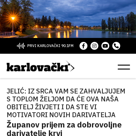
PRVI KARLOVAČKI 90.1FM
JELIĆ: IZ SRCA VAM SE ZAHVALJUJEM
S TOPLOM ŽELJOM DA ĆE OVA NAŠA
OBITELJ ŽIVJETI I DA STE VI
MOTIVATORI NOVIH DARIVATELJA
Županov prijem za dobrovoljne
darivatelje krvi