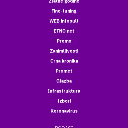
Zlatne godine
Fine-tuning
WEB infopult
ETNO net
Promo
Zanimljivosti
Crna kronika
Promet
Glazba
Infrastruktura
Izbori
Koronavirus