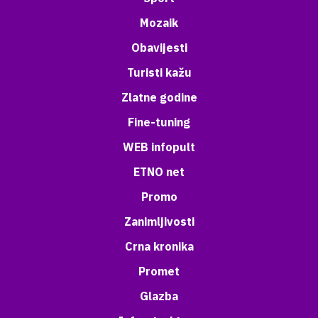
Mozaik
Obavijesti
Turisti kažu
Zlatne godine
Fine-tuning
WEB infopult
ETNO net
Promo
Zanimljivosti
Crna kronika
Promet
Glazba