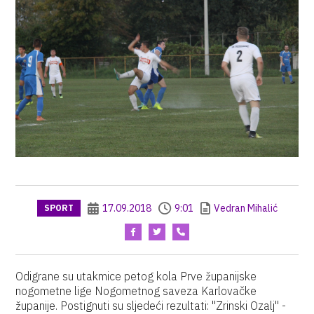
17.09.2018
9:01
Vedran Mihalić
SPORT
Odigrane su utakmice petog kola Prve županijske
nogometne lige Nogometnog saveza Karlovačke
županije. Postignuti su sljedeći rezultati: "Zrinski Ozalj" -