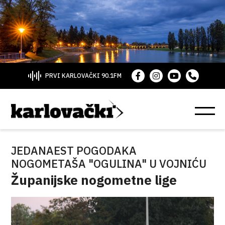
PRVI KARLOVAČKI 90.1FM
JEDANAEST POGODAKA
NOGOMETAŠA "OGULINA" U VOJNIĆU
Županijske nogometne lige