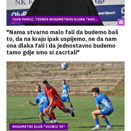
IGOR PAMIĆ, TRENER NOGOMETNOG KLUBA "KAR...
"Nama stvarno malo fali da budemo baš
to, da na kraju ipak uspijemo, ne da nam
ona dlaka fali i da jednostavno budemo
tamo gdje smo si zacrtali"
NOGOMETNI KLUB "VOJNIĆ 95"