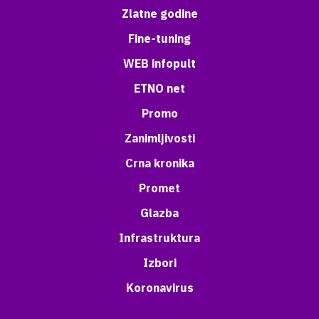
Zlatne godine
Fine-tuning
WEB infopult
ETNO net
Promo
Zanimljivosti
Crna kronika
Promet
Glazba
Infrastruktura
Izbori
Koronavirus