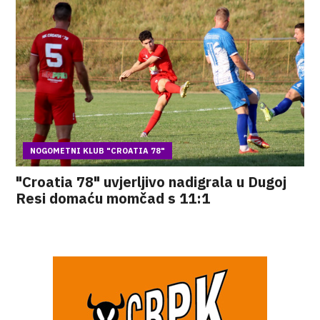
NOGOMETNI KLUB "CROATIA 78"
"Croatia 78" uvjerljivo nadigrala u Dugoj
Resi domaću momčad s 11:1