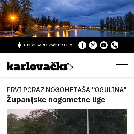
PRVI KARLOVAČKI 90.1FM
PRVI PORAZ NOGOMETAŠA "OGULINA"
Županijske nogometne lige