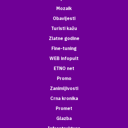
Mozaik
Obavijesti
Turisti kažu
Zlatne godine
Fine-tuning
WEB infopult
ETNO net
Promo
Zanimljivosti
Crna kronika
Promet
Glazba