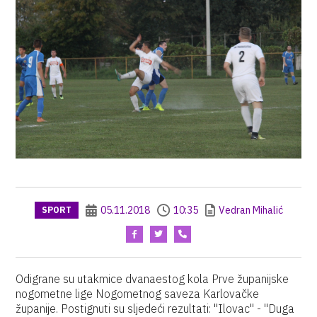
05.11.2018
10:35
Vedran Mihalić
SPORT
Odigrane su utakmice dvanaestog kola Prve županijske
nogometne lige Nogometnog saveza Karlovačke
županije. Postignuti su sljedeći rezultati: "Ilovac" - "Duga