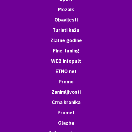
Mozaik
Obavijesti
Turisti kažu
Zlatne godine
Fine-tuning
WEB infopult
ETNO net
Promo
Zanimljivosti
Crna kronika
Promet
Glazba