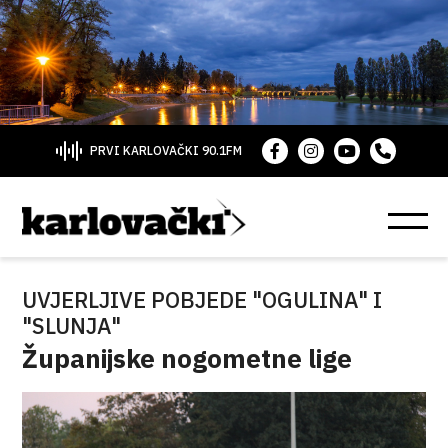
PRVI KARLOVAČKI 90.1FM
UVJERLJIVE POBJEDE "OGULINA" I
"SLUNJA"
Županijske nogometne lige