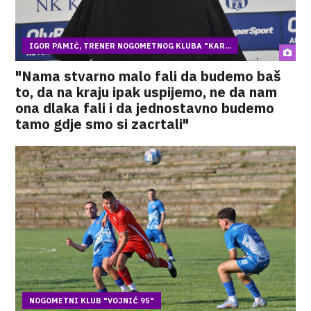
IGOR PAMIĆ, TRENER NOGOMETNOG KLUBA "KAR...
"Nama stvarno malo fali da budemo baš
to, da na kraju ipak uspijemo, ne da nam
ona dlaka fali i da jednostavno budemo
tamo gdje smo si zacrtali"
NOGOMETNI KLUB "VOJNIĆ 95"