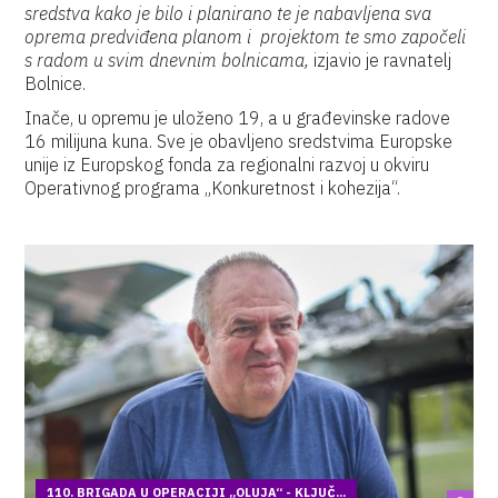
sredstva kako je bilo i planirano te je nabavljena sva
oprema predviđena planom i projektom te smo započeli
s radom u svim dnevnim bolnicama,
izjavio je ravnatelj
Bolnice.
Inače, u opremu je uloženo 19, a u građevinske radove
16 milijuna kuna. Sve je obavljeno sredstvima Europske
unije iz Europskog fonda za regionalni razvoj u okviru
Operativnog programa „Konkuretnost i kohezija“.
110. BRIGADA U OPERACIJI „OLUJA“ - KLJUČ...