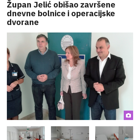
Župan Jelić obišao završene
dnevne bolnice i operacijske
dvorane