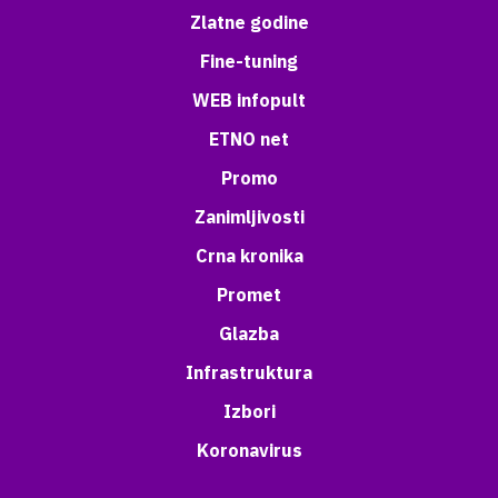
Zlatne godine
Fine-tuning
WEB infopult
ETNO net
Promo
Zanimljivosti
Crna kronika
Promet
Glazba
Infrastruktura
Izbori
Koronavirus