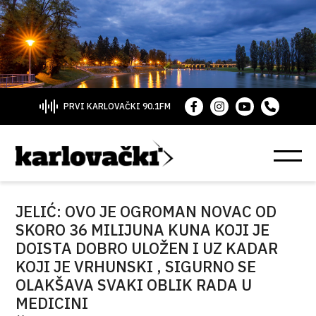
PRVI KARLOVAČKI 90.1FM
JELIĆ: OVO JE OGROMAN NOVAC OD
SKORO 36 MILIJUNA KUNA KOJI JE
DOISTA DOBRO ULOŽEN I UZ KADAR
KOJI JE VRHUNSKI , SIGURNO SE
OLAKŠAVA SVAKI OBLIK RADA U
MEDICINI