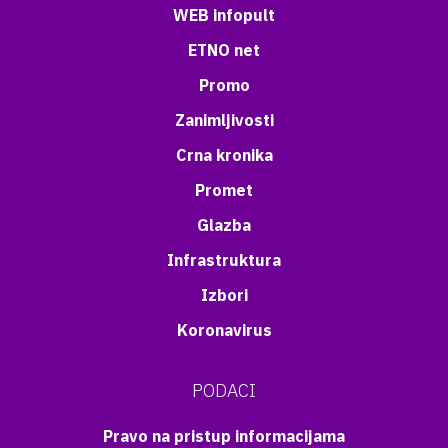
WEB infopult
ETNO net
Promo
Zanimljivosti
Crna kronika
Promet
Glazba
Infrastruktura
Izbori
Koronavirus
PODACI
Pravo na pristup informacijama