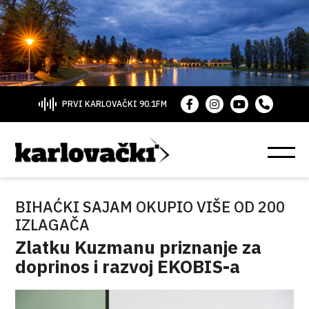
PRVI KARLOVAČKI 90.1FM
BIHAĆKI SAJAM OKUPIO VIŠE OD 200
IZLAGAČA
Zlatku Kuzmanu priznanje za
doprinos i razvoj EKOBIS-a