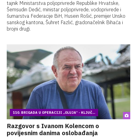
tajnik Ministarstva poljoprivrede Republike Hrvatske,
Šemsudin Dedić, ministar poljoprivrede, vodoprivrede i
šumarstva Federacije BiH, Husein Rošić, premijer Unsko
sanskog kantona, Šuhret Fazlić, gradonačelnik Bihaća i
brojni drugi.
110. BRIGADA U OPERACIJI „OLUJA“ - KLJUČ...
Razgovor s Ivanom Kolencom o
povijesnim danima oslobađanja