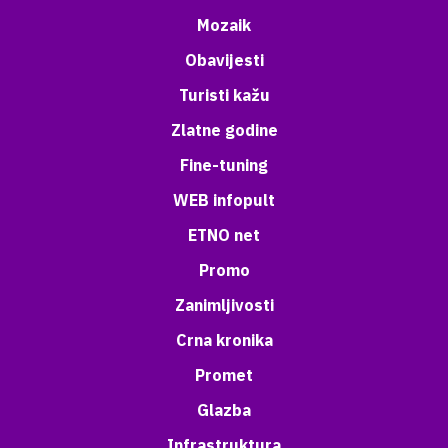
Mozaik
Obavijesti
Turisti kažu
Zlatne godine
Fine-tuning
WEB infopult
ETNO net
Promo
Zanimljivosti
Crna kronika
Promet
Glazba
Infrastruktura