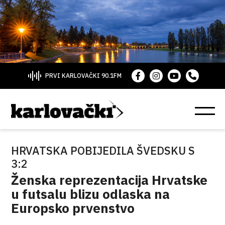
PRVI KARLOVAČKI 90.1FM
HRVATSKA POBIJEDILA ŠVEDSKU S
3:2
Ženska reprezentacija Hrvatske
u futsalu blizu odlaska na
Europsko prvenstvo