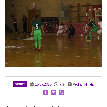
15.09.2018
9:34
Vedran Mihalić
SPORT