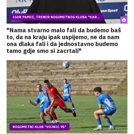
IGOR PAMIĆ, TRENER NOGOMETNOG KLUBA "KAR...
"Nama stvarno malo fali da budemo baš
to, da na kraju ipak uspijemo, ne da nam
ona dlaka fali i da jednostavno budemo
tamo gdje smo si zacrtali"
NOGOMETNI KLUB "VOJNIĆ 95"