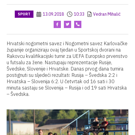
13.09.2018
10:33
Vedran Mihalić
SPORT
Hrvatski nogometni savez i Nogometni savez Karlovačke
županije organiziraju ovaj tjedan u Sportskoj dvorani na
Rakovcu kvalifikacijski turnir za UEFA Europsko prvenstvo
u futsalu za žene. Nastupaju reprezentacije Rusije,
Švedske, Slovenije i Hrvatske. Danas prvog dana turnira
postignuti su sljedeći rezultati: Rusija – Švedska 2:2 i
Hrvatska – Slovenija 6:2. U četvrtak od 16 sati i 30
minuta sastaju se Slovenija – Rusija i od 19 sati Hrvatska
– Švedska.