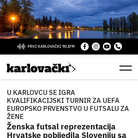
PRVI KARLOVAČKI 90.1FM
U KARLOVCU SE IGRA
KVALIFIKACIJSKI TURNIR ZA UEFA
EUROPSKO PRVENSTVO U FUTSALU ZA
ŽENE
Ženska futsal reprezentacija
Hrvatske pobijedila Sloveniju sa