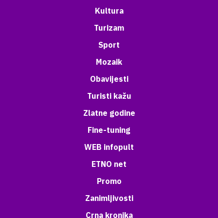
Kultura
Turizam
Sport
Mozaik
Obavijesti
Turisti kažu
Zlatne godine
Fine-tuning
WEB infopult
ETNO net
Promo
Zanimljivosti
Crna kronika