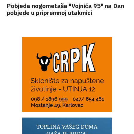
Pobjeda nogometaša "Vojnića 95" na Dan
pobjede u pripremnoj utakmici