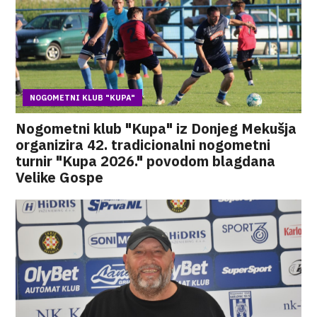
NOGOMETNI KLUB "KUPA"
Nogometni klub "Kupa" iz Donjeg Mekušja
organizira 42. tradicionalni nogometni
turnir "Kupa 2026." povodom blagdana
Velike Gospe