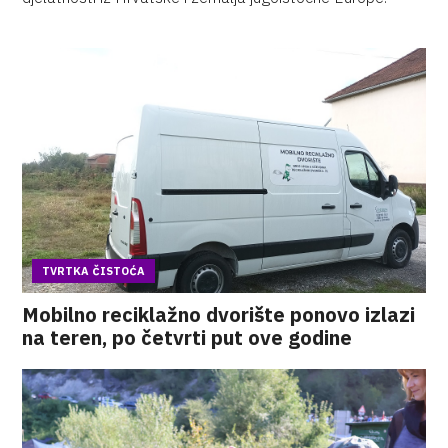
TVRTKA ČISTOĆA
Mobilno reciklažno dvorište ponovo izlazi
na teren, po četvrti put ove godine