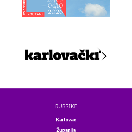
RUBRIKE
Karlovac
Županija