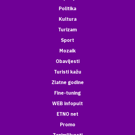
Politika
Kultura
Turizam
Sport
Mozaik
Obavijesti
Turisti kažu
Zlatne godine
Fine-tuning
WEB infopult
ETNO net
Promo