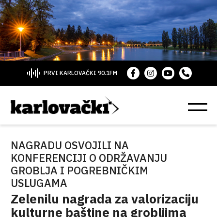
PRVI KARLOVAČKI 90.1FM
NAGRADU OSVOJILI NA
KONFERENCIJI O ODRŽAVANJU
GROBLJA I POGREBNIČKIM
USLUGAMA
Zelenilu nagrada za valorizaciju
kulturne baštine na grobljima