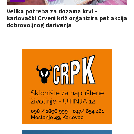
Velika potreba za dozama krvi -
karlovački Crveni križ organizira pet akcija
dobrovoljnog darivanja