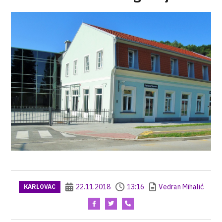
22.11.2018
13:16
Vedran Mihalić
KARLOVAC