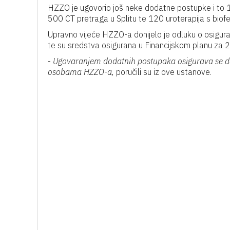
HZZO je ugovorio još neke dodatne postupke i to 1.
500 CT pretraga u Splitu te 120 uroterapija s bio
Upravno vijeće HZZO-a donijelo je odluku o osigu
te su sredstva osigurana u Financijskom planu za 20
-
Ugovaranjem dodatnih postupaka osigurava se dos
osobama HZZO-a,
poručili su iz ove ustanove.