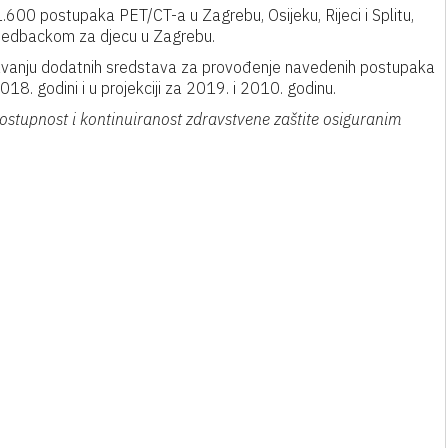
600 postupaka PET/CT-a u Zagrebu, Osijeku, Rijeci i Splitu,
feedbackom za djecu u Zagrebu.
ravanju dodatnih sredstava za provođenje navedenih postupaka
18. godini i u projekciji za 2019. i 2010. godinu.
tupnost i kontinuiranost zdravstvene zaštite osiguranim