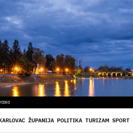
VIDEO
KARLOVAC
ŽUPANIJA
POLITIKA
TURIZAM
SPORT