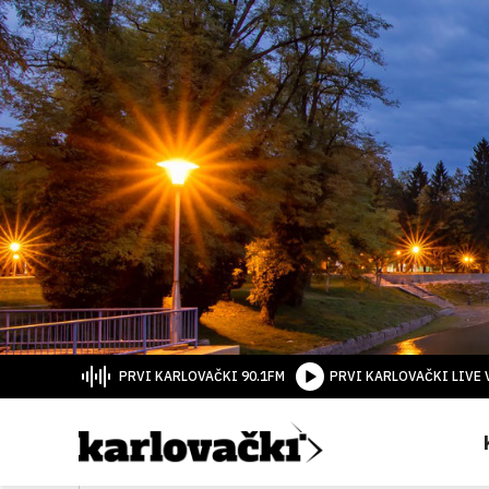
PRVI KARLOVAČKI 90.1FM
PRVI KARLOVAČKI LIVE 