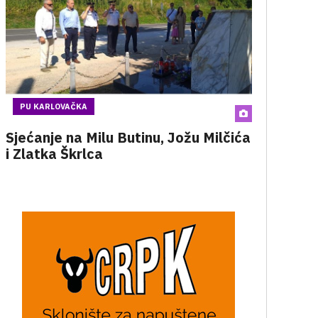
PU KARLOVAČKA
Sjećanje na Milu Butinu, Jožu Milčića
i Zlatka Škrlca