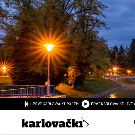
PRVI KARLOVAČKI 90.1FM
PRVI KARLOVAČKI LIVE 