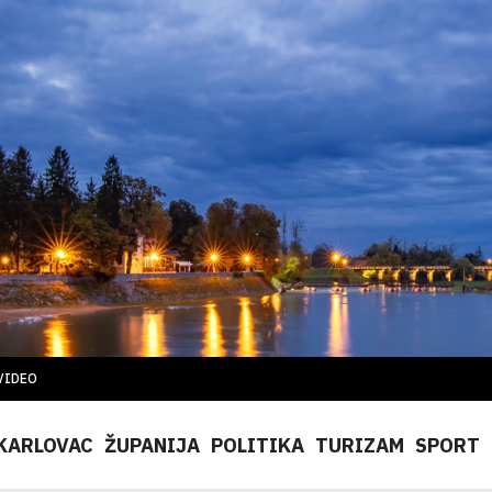
VIDEO
KARLOVAC
ŽUPANIJA
POLITIKA
TURIZAM
SPORT