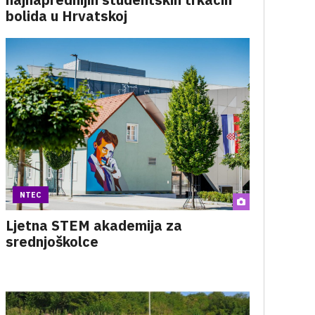
bolida u Hrvatskoj
NTEC
Ljetna STEM akademija za
srednjoškolce