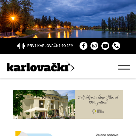
PRVI KARLOVAČKI 90.1FM