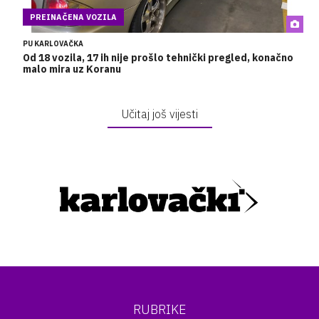
PREINAČENA VOZILA
PU KARLOVAČKA
Od 18 vozila, 17 ih nije prošlo tehnički pregled, konačno
malo mira uz Koranu
Učitaj još vijesti
RUBRIKE