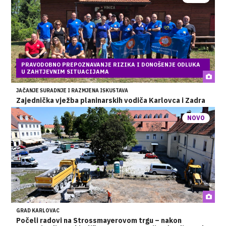
PRAVODOBNO PREPOZNAVANJE RIZIKA I DONOŠENJE ODLUKA
U ZAHTJEVNIM SITUACIJAMA
JAČANJE SURADNJE I RAZMJENA ISKUSTAVA
Zajednička vježba planinarskih vodiča Karlovca i Zadra
NOVO
GRAD KARLOVAC
Počeli radovi na Strossmayerovom trgu – nakon