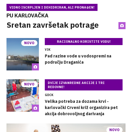
VIDNO ISCRPLJEN I DEHIDRIRAN, ALI PRONAĐEN!
PU KARLOVAČKA
Sretan završetak potrage
RACIONALNO KORISTITE VODU!
NOVO
VIK
Pad razine vode u vodospremi na
području Draganića
DVIJE IZVANREDNE AKCIJE I TRI
NOVO
REDOVNE!
GDCK
Velika potreba za dozama krvi -
karlovački Crveni križ organizira pet
akcija dobrovoljnog darivanja
NOVO