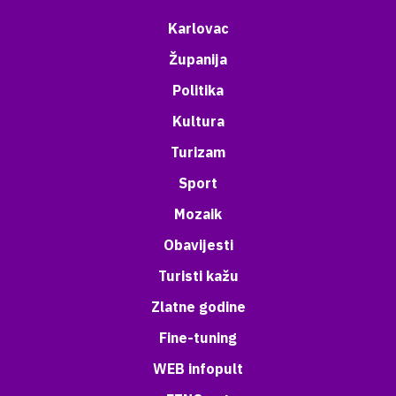
Karlovac
Županija
Politika
Kultura
Turizam
Sport
Mozaik
Obavijesti
Turisti kažu
Zlatne godine
Fine-tuning
WEB infopult