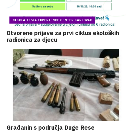
NIKOLA TESLA EXPERIENCE CENTER KARLOVAC
Otvorene prijave za prvi ciklus ekoloških
radionica za djecu
Građanin s područja Duge Rese