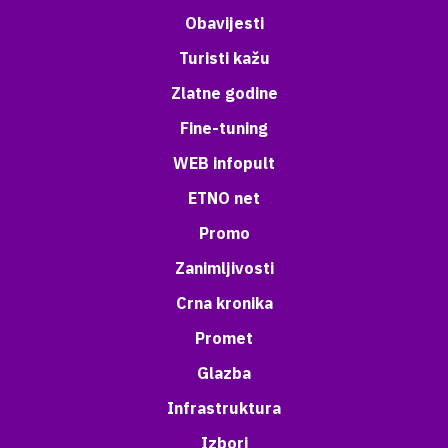
Obavijesti
Turisti kažu
Zlatne godine
Fine-tuning
WEB infopult
ETNO net
Promo
Zanimljivosti
Crna kronika
Promet
Glazba
Infrastruktura
Izbori