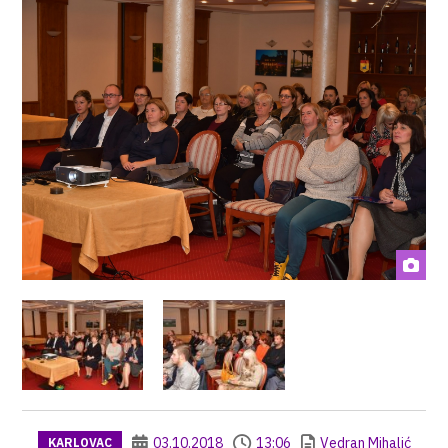
03.10.2018
13:06
Vedran Mihalić
KARLOVAC