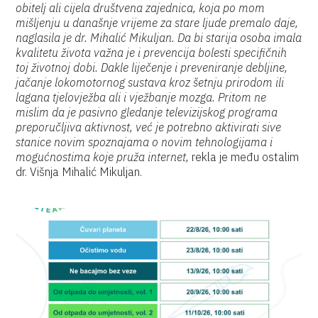
obitelj ali cijela društvena zajednica, koja po mom
mišljenju u današnje vrijeme za stare ljude premalo daje,
naglasila je dr. Mihalić Mikuljan. Da bi starija osoba imala
kvalitetu života važna je i prevencija bolesti specifičnih
toj životnoj dobi. Dakle liječenje i preveniranje debljine,
jačanje lokomotornog sustava kroz šetnju prirodom ili
lagana tjelovježba ali i vježbanje mozga. Pritom ne
mislim da je pasivno gledanje televizijskog programa
preporučljiva aktivnost, već je potrebno aktivirati sive
stanice novim spoznajama o novim tehnologijama i
mogućnostima koje pruža internet,
rekla je među ostalim
dr. Višnja Mihalić Mikuljan.