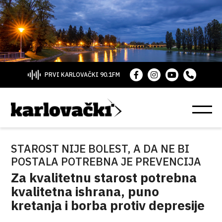
PRVI KARLOVAČKI 90.1FM
STAROST NIJE BOLEST, A DA NE BI
POSTALA POTREBNA JE PREVENCIJA
Za kvalitetnu starost potrebna
kvalitetna ishrana, puno
kretanja i borba protiv depresije