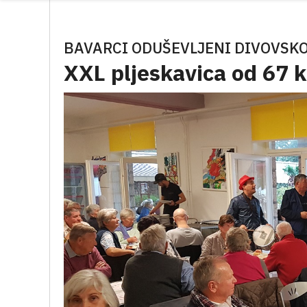
BAVARCI ODUŠEVLJENI DIVOVSK
XXL pljeskavica od 67 k