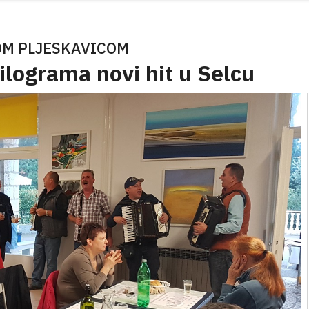
OM PLJESKAVICOM
ilograma novi hit u Selcu