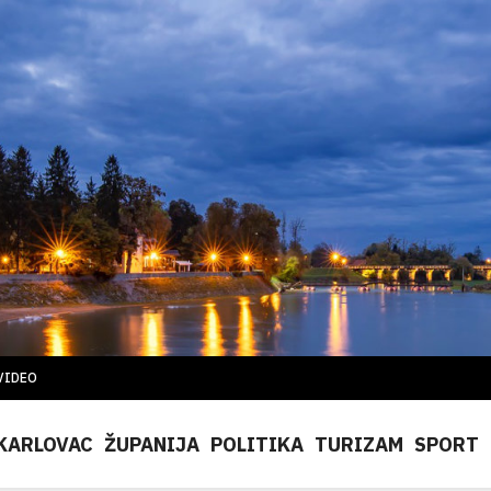
VIDEO
KARLOVAC
ŽUPANIJA
POLITIKA
TURIZAM
SPORT