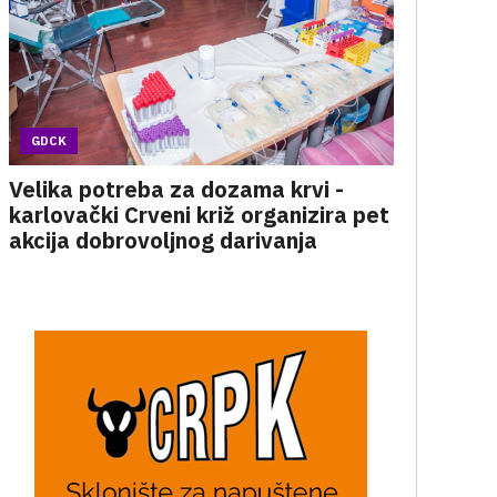
GDCK
Velika potreba za dozama krvi -
karlovački Crveni križ organizira pet
akcija dobrovoljnog darivanja