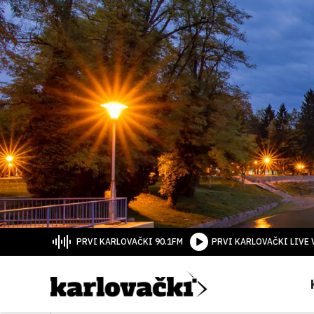
PRVI KARLOVAČKI 90.1FM
PRVI KARLOVAČKI LIVE 