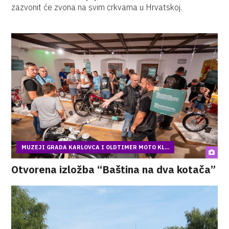
zazvonit će zvona na svim crkvama u Hrvatskoj.
MUZEJI GRADA KARLOVCA I OLDTIMER MOTO KL...
Otvorena izložba “Baština na dva kotača”