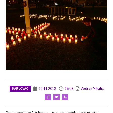
19.11.2018
15:03
Vedran Mihalić
KARLOVAC