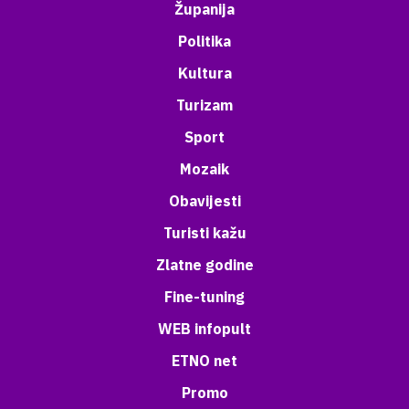
Županija
Politika
Kultura
Turizam
Sport
Mozaik
Obavijesti
Turisti kažu
Zlatne godine
Fine-tuning
WEB infopult
ETNO net
Promo