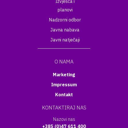
Izvješća i
planovi
Nadzorni odbor
Javna nabava
Javni natječaji
O NAMA
Marketing
Impressum
Kontakt
KONTAKTIRAJ NAS
Nazovi nas
+385 (0)47 611 400