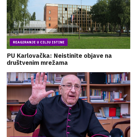
REAGIRANJE U CILJU ISTINE
PU Karlovačka: Neistinite objave na
društvenim mrežama