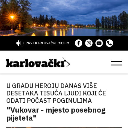
PRVI KARLOVAČKI 90.1FM
U GRADU HEROJU DANAS VIŠE
DESETAKA TISUĆA LJUDI KOJI ĆE
ODATI POČAST POGINULIMA
"Vukovar - mjesto posebnog
pijeteta"