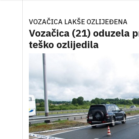
VOZAČICA LAKŠE OZLIJEĐENA
Vozačica (21) oduzela p
teško ozlijedila