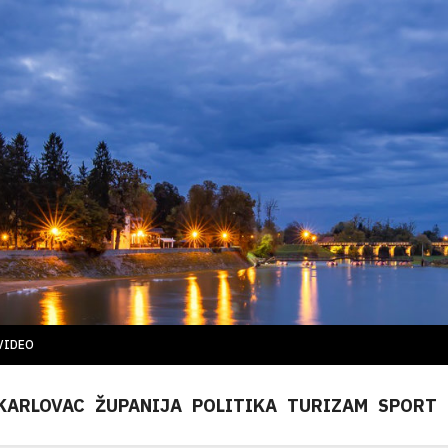
VIDEO
KARLOVAC
ŽUPANIJA
POLITIKA
TURIZAM
SPORT