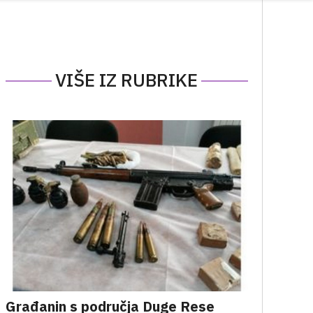
VIŠE IZ RUBRIKE
Građanin s područja Duge Rese