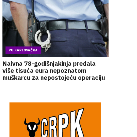
PU KARLOVAČKA
Naivna 78-godišnjakinja predala
više tisuća eura nepoznatom
muškarcu za nepostojeću operaciju