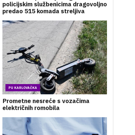
policijskim službenicima dragovoljno
predao 515 komada streljiva
PU KARLOVAČKA
Prometne nesreće s vozačima
električnih romobila