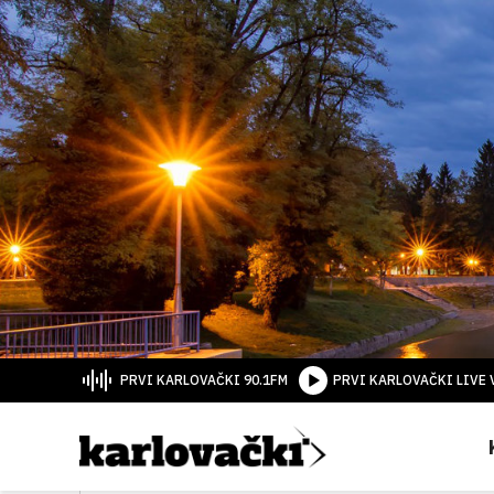
PRVI KARLOVAČKI 90.1FM
PRVI KARLOVAČKI LIVE 