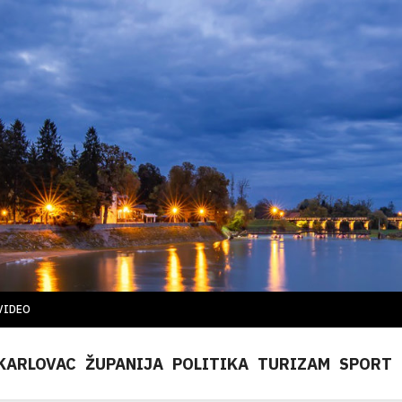
VIDEO
KARLOVAC
ŽUPANIJA
POLITIKA
TURIZAM
SPORT