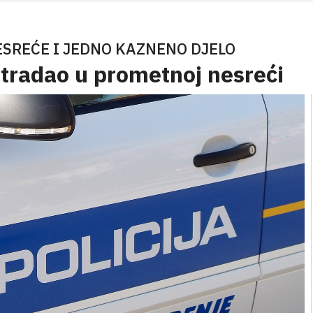
SREĆE I JEDNO KAZNENO DJELO
tradao u prometnoj nesreći