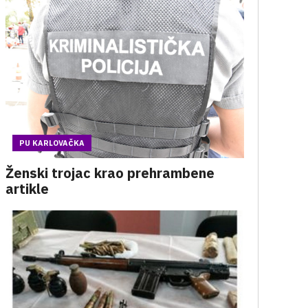
PU KARLOVAČKA
Ženski trojac krao prehrambene
artikle