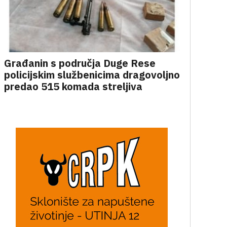
Građanin s područja Duge Rese
policijskim službenicima dragovoljno
predao 515 komada streljiva