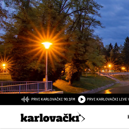
PRVI KARLOVAČKI 90.1FM
PRVI KARLOVAČKI LIVE 