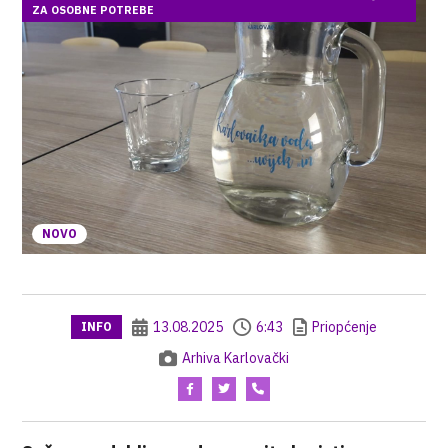
ZA OSOBNE POTREBE
NOVO
13.08.2025
6:43
Priopćenje
INFO
Arhiva Karlovački