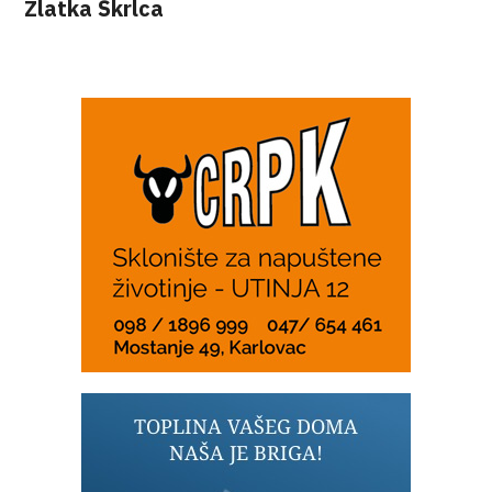
Zlatka Škrlca