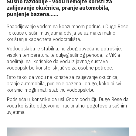
Sušno razdoblje - vodu nemojte koristi za
zalijevanje okućnica, pranje automobila,
punjenje bazena......
Snabdijevanje vodom na konzumnom području Duge Rese
i okolice u sušnim uvjetima odvija se uz maksimalno
korištenje kapaciteta vodocrpilišta.
Vodoopskrba je stabilna, no zbog povećane potrošnje,
visokih temperatura te duljeg sušnog perioda, iz ViK-a
apeliraju na korisnike da vodu iz javnog sustava
vodoopskrbe koriste isključivo za osobne potrebe.
Isto tako, da vodu ne koriste za zalijevanje okućnica,
pranje automobila, punjenje bazena i drugo, kako bi svi
korisnici mogli imati stabilnu vodoopskrbu.
Podsjećaju, korisnike da uslužnom području Duge Rese da
vodu koristite odgovorno i racionalno, pogotovo u sušnim
uvjetima.