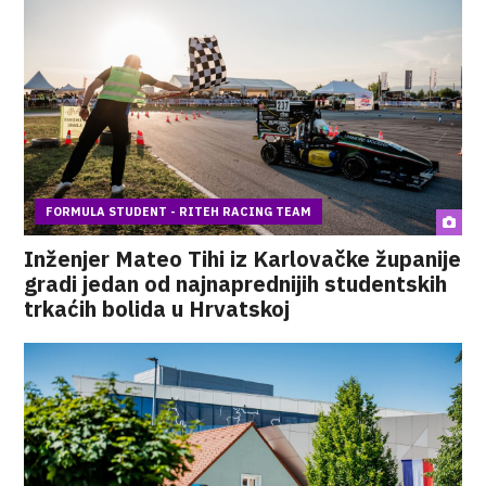
FORMULA STUDENT - RITEH RACING TEAM
Inženjer Mateo Tihi iz Karlovačke županije
gradi jedan od najnaprednijih studentskih
trkaćih bolida u Hrvatskoj