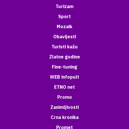
Turizam
Sport
Mozaik
Obavijesti
Turisti kažu
Zlatne godine
Fine-tuning
WEB infopult
ETNO net
Promo
Zanimljivosti
Crna kronika
Promet