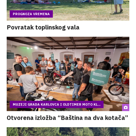
PROGNOZA VREMENA
Povratak toplinskog vala
MUZEJI GRADA KARLOVCA I OLDTIMER MOTO KL...
Otvorena izložba “Baština na dva kotača”