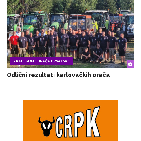
NATJECANJE ORAČA HRVATSKE
Odlični rezultati karlovačkih orača