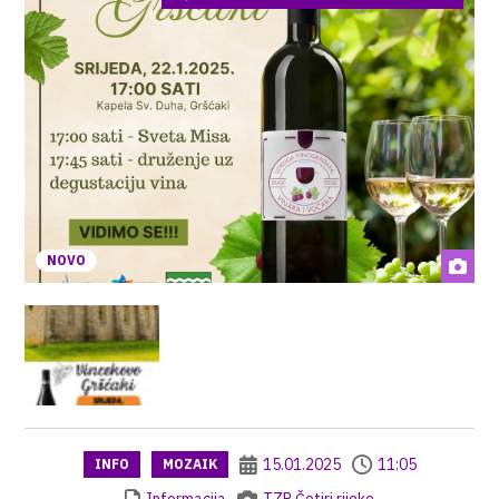
NOVO
15.01.2025
11:05
INFO
MOZAIK