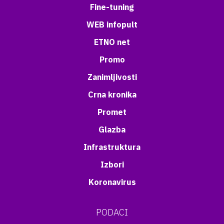
Fine-tuning
WEB infopult
ETNO net
Promo
Zanimljivosti
Crna kronika
Promet
Glazba
Infrastruktura
Izbori
Koronavirus
PODACI