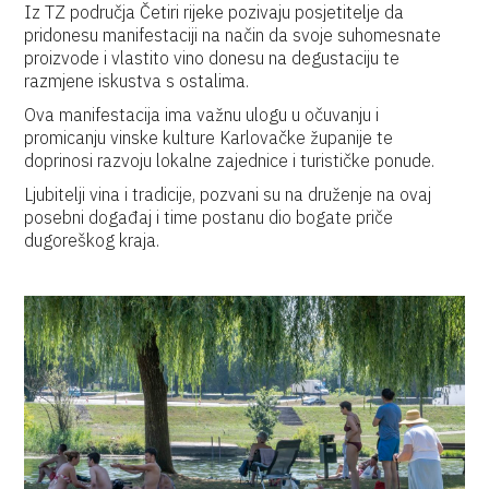
Iz TZ područja Četiri rijeke pozivaju posjetitelje da
pridonesu manifestaciji na način da svoje suhomesnate
proizvode i vlastito vino donesu na degustaciju te
razmjene iskustva s ostalima.
Ova manifestacija ima važnu ulogu u očuvanju i
promicanju vinske kulture Karlovačke županije te
doprinosi razvoju lokalne zajednice i turističke ponude.
Ljubitelji vina i tradicije, pozvani su na druženje na ovaj
posebni događaj i time postanu dio bogate priče
dugoreškog kraja.