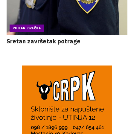
PU KARLOVAČKA
Sretan završetak potrage