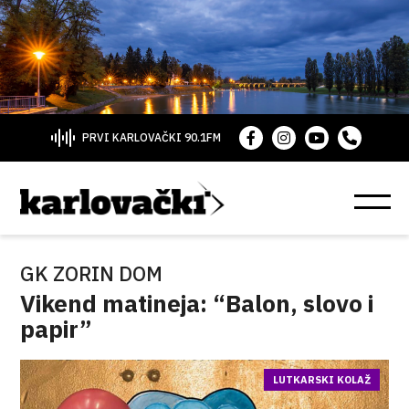
PRVI KARLOVAČKI 90.1FM
GK ZORIN DOM
Vikend matineja: “Balon, slovo i
papir”
LUTKARSKI KOLAŽ