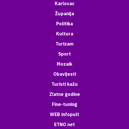
Karlovac
Županija
Politika
Kultura
Turizam
Sport
Mozaik
Obavijesti
Turisti kažu
Zlatne godine
Fine-tuning
WEB infopult
ETNO net