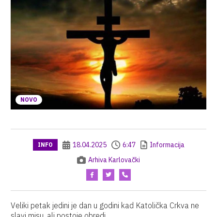
NOVO
18.04.2025
6:47
Informacija
INFO
Arhiva Karlovački
Veliki petak jedini je dan u godini kad Katolička Crkva ne
slavi misu, ali postoje obredi.