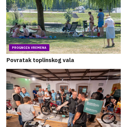
PROGNOZA VREMENA
Povratak toplinskog vala