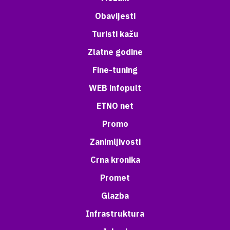
Obavijesti
Turisti kažu
Zlatne godine
Fine-tuning
WEB infopult
ETNO net
Promo
Zanimljivosti
Crna kronika
Promet
Glazba
Infrastruktura