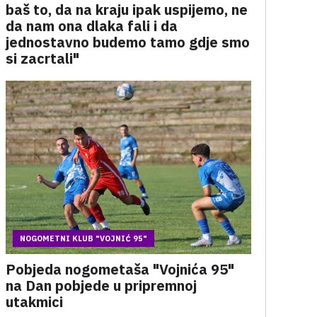
baš to, da na kraju ipak uspijemo, ne
da nam ona dlaka fali i da
jednostavno budemo tamo gdje smo
si zacrtali"
NOGOMETNI KLUB "VOJNIĆ 95"
Pobjeda nogometaša "Vojnića 95"
na Dan pobjede u pripremnoj
utakmici