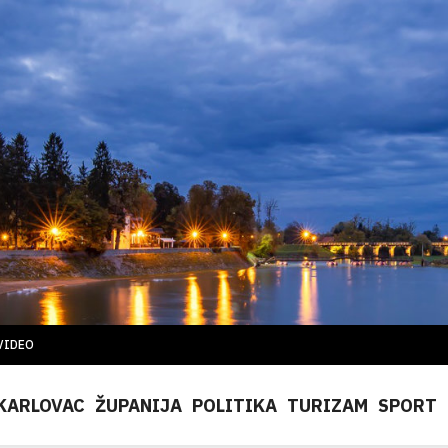
VIDEO
KARLOVAC
ŽUPANIJA
POLITIKA
TURIZAM
SPORT