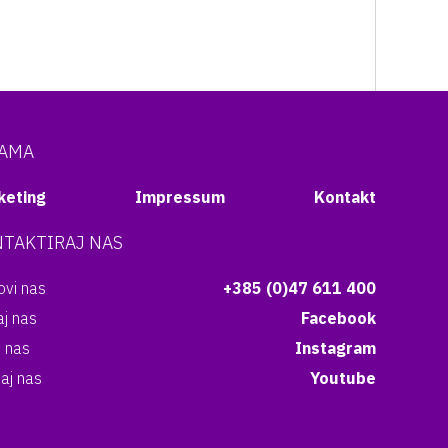
NAMA
keting
Impressum
Kontakt
TAKTIRAJ NAS
vi nas
+385 (0)47 611 400
aj nas
Facebook
i nas
Instagram
aj nas
Youtube