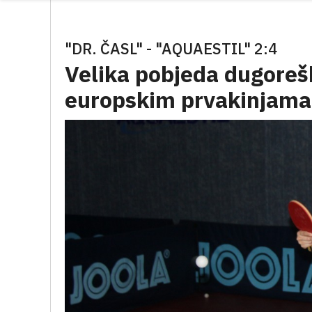
"DR. ČASL" - "AQUAESTIL" 2:4
Velika pobjeda dugoreš
europskim prvakinjama