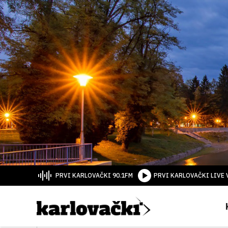
PRVI KARLOVAČKI 90.1FM
PRVI KARLOVAČKI LIVE 