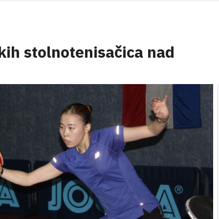
kih stolnotenisačica nad