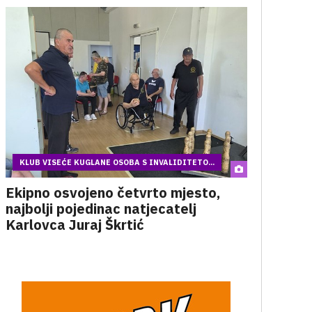
KLUB VISEĆE KUGLANE OSOBA S INVALIDITETO...
Ekipno osvojeno četvrto mjesto,
najbolji pojedinac natjecatelj
Karlovca Juraj Škrtić