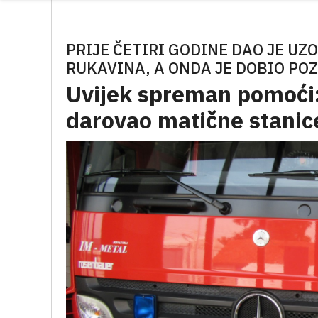
PRIJE ČETIRI GODINE DAO JE U
RUKAVINA, A ONDA JE DOBIO POZ
Uvijek spreman pomoći:
darovao matične stanic