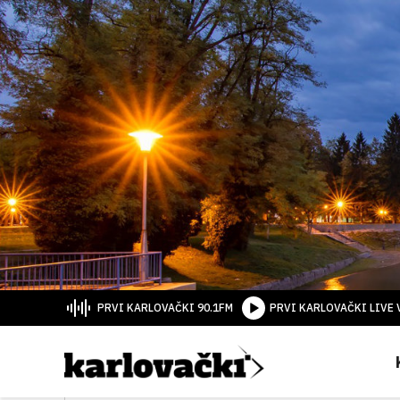
PRVI KARLOVAČKI 90.1FM
PRVI KARLOVAČKI LIVE 