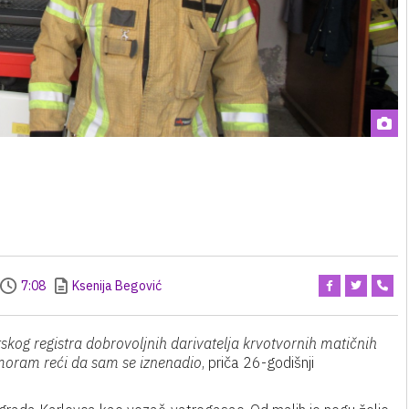
7:08
Ksenija Begović
kog registra dobrovoljnih darivatelja krvotvornih matičnih
, moram reći da sam se iznenadio
, priča 26-godišnji