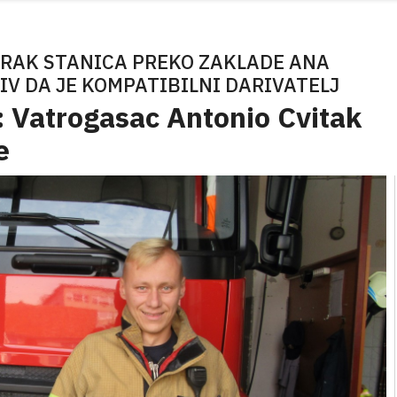
ZORAK STANICA PREKO ZAKLADE ANA
IV DA JE KOMPATIBILNI DARIVATELJ
 Vatrogasac Antonio Cvitak
e