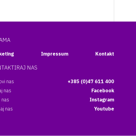
NAMA
keting
Impressum
Kontakt
TAKTIRAJ NAS
vi nas
+385 (0)47 611 400
aj nas
Facebook
i nas
Instagram
aj nas
Youtube