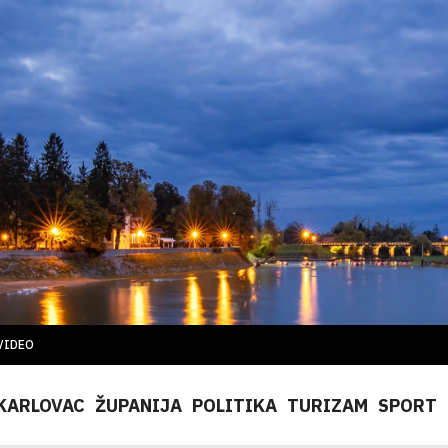
VIDEO
KARLOVAC
ŽUPANIJA
POLITIKA
TURIZAM
SPORT