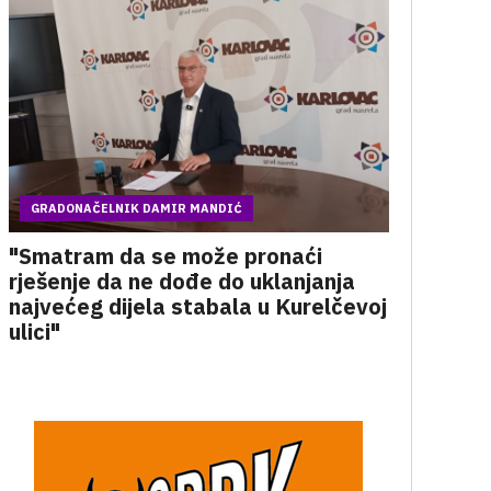
GRADONAČELNIK DAMIR MANDIĆ
"Smatram da se može pronaći
rješenje da ne dođe do uklanjanja
najvećeg dijela stabala u Kurelčevoj
ulici"