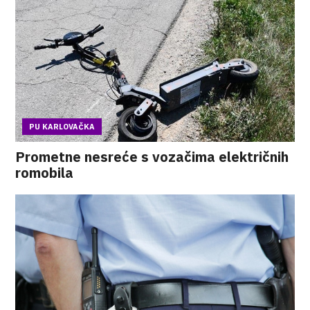
PU KARLOVAČKA
Prometne nesreće s vozačima električnih
romobila