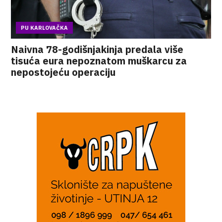
PU KARLOVAČKA
Naivna 78-godišnjakinja predala više
tisuća eura nepoznatom muškarcu za
nepostojeću operaciju