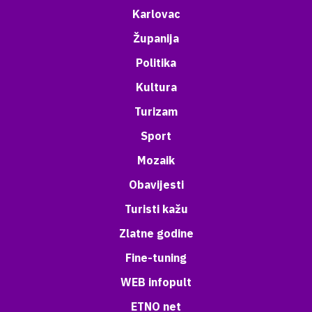
Karlovac
Županija
Politika
Kultura
Turizam
Sport
Mozaik
Obavijesti
Turisti kažu
Zlatne godine
Fine-tuning
WEB infopult
ETNO net