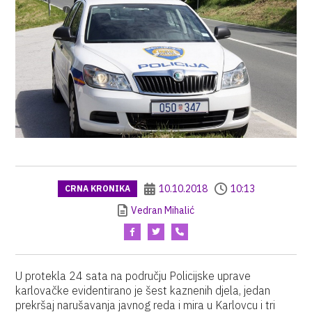
10.10.2018
10:13
CRNA KRONIKA
Vedran Mihalić
U protekla 24 sata na području Policijske uprave
karlovačke evidentirano je šest kaznenih djela, jedan
prekršaj narušavanja javnog reda i mira u Karlovcu i tri