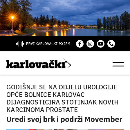
PRVI KARLOVAČKI 90.1FM
GODIŠNJE SE NA ODJELU UROLOGIJE
OPĆE BOLNICE KARLOVAC
DIJAGNOSTICIRA STOTINJAK NOVIH
KARCINOMA PROSTATE
Uredi svoj brk i podrži Movember