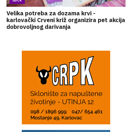
GDCK
Velika potreba za dozama krvi -
karlovački Crveni križ organizira pet akcija
dobrovoljnog darivanja