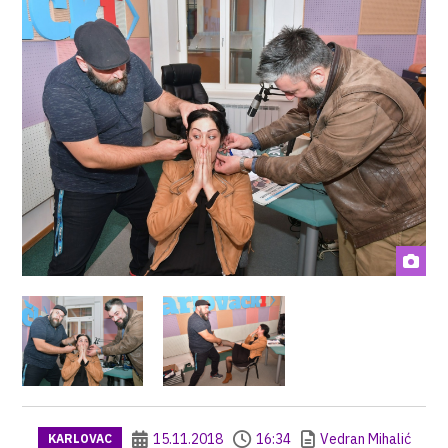
15.11.2018
16:34
Vedran Mihalić
KARLOVAC