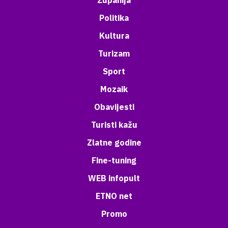
Županija
Politika
Kultura
Turizam
Sport
Mozaik
Obavijesti
Turisti kažu
Zlatne godine
Fine-tuning
WEB infopult
ETNO net
Promo