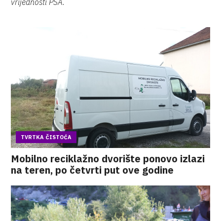
vrijednosti PSA.
TVRTKA ČISTOĆA
Mobilno reciklažno dvorište ponovo izlazi
na teren, po četvrti put ove godine