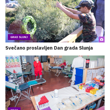
GRAD SLUNJ
Svečano proslavljen Dan grada Slunja