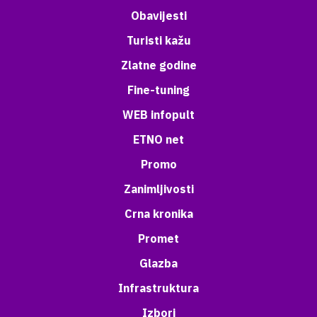
Obavijesti
Turisti kažu
Zlatne godine
Fine-tuning
WEB infopult
ETNO net
Promo
Zanimljivosti
Crna kronika
Promet
Glazba
Infrastruktura
Izbori