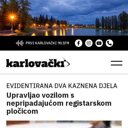
PRVI KARLOVAČKI 90.1FM
EVIDENTIRANA DVA KAZNENA DJELA
Upravljao vozilom s
nepripadajućom registarskom
pločicom