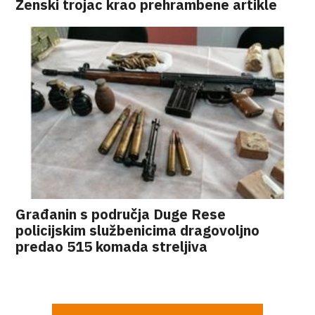
Ženski trojac krao prehrambene artikle
Građanin s područja Duge Rese
policijskim službenicima dragovoljno
predao 515 komada streljiva