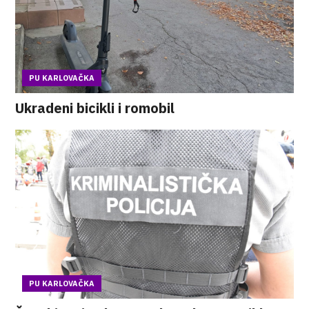
PU KARLOVAČKA
Ukradeni bicikli i romobil
PU KARLOVAČKA