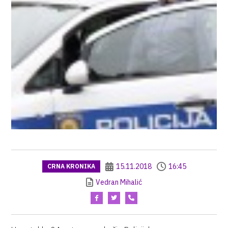
15.11.2018
16:45
CRNA KRONIKA
Vedran Mihalić