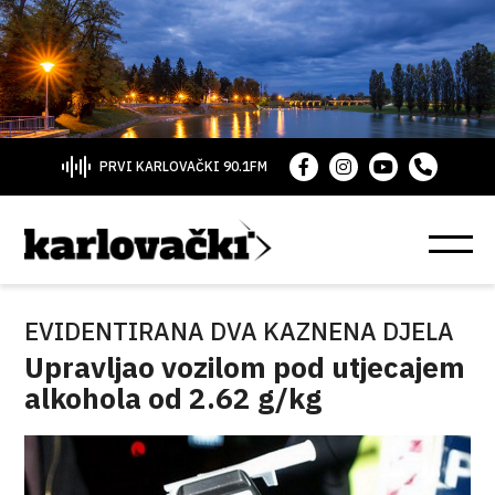
PRVI KARLOVAČKI 90.1FM
EVIDENTIRANA DVA KAZNENA DJELA
Upravljao vozilom pod utjecajem
alkohola od 2.62 g/kg