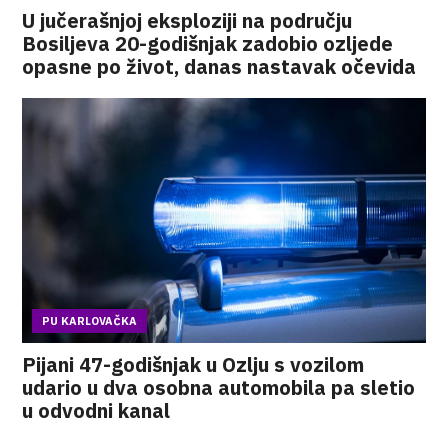
U jučerašnjoj eksploziji na području
Bosiljeva 20-godišnjak zadobio ozljede
opasne po život, danas nastavak očevida
PU KARLOVAČKA
Pijani 47-godišnjak u Ozlju s vozilom
udario u dva osobna automobila pa sletio
u odvodni kanal