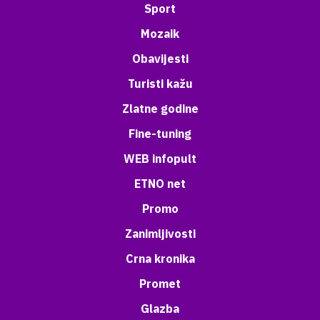
Sport
Mozaik
Obavijesti
Turisti kažu
Zlatne godine
Fine-tuning
WEB infopult
ETNO net
Promo
Zanimljivosti
Crna kronika
Promet
Glazba