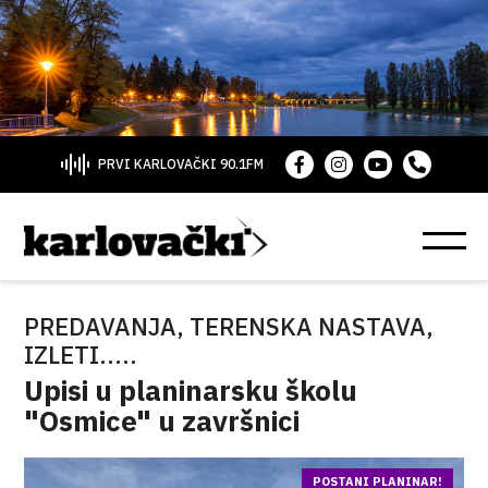
PRVI KARLOVAČKI 90.1FM
PREDAVANJA, TERENSKA NASTAVA,
IZLETI.....
Upisi u planinarsku školu
"Osmice" u završnici
POSTANI PLANINAR!