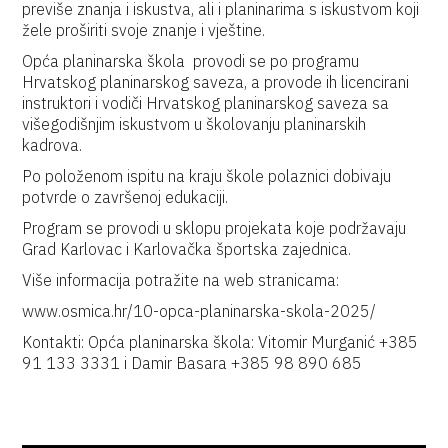
previše znanja i iskustva, ali i planinarima s iskustvom koji
žele proširiti svoje znanje i vještine.
Opća planinarska škola provodi se po programu
Hrvatskog planinarskog saveza, a provode ih licencirani
instruktori i vodiči Hrvatskog planinarskog saveza sa
višegodišnjim iskustvom u školovanju planinarskih
kadrova.
Po položenom ispitu na kraju škole polaznici dobivaju
potvrde o završenoj edukaciji.
Program se provodi u sklopu projekata koje podržavaju
Grad Karlovac i Karlovačka športska zajednica.
Više informacija potražite na web stranicama:
www.osmica.hr/10-opca-planinarska-skola-2025/
Kontakti: Opća planinarska škola: Vitomir Murganić +385
91 133 3331 i Damir Basara +385 98 890 685