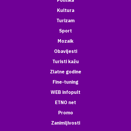
Politika
Kultura
Turizam
Sport
Mozaik
Obavijesti
Turisti kažu
Zlatne godine
Fine-tuning
WEB infopult
ETNO net
Promo
Zanimljivosti