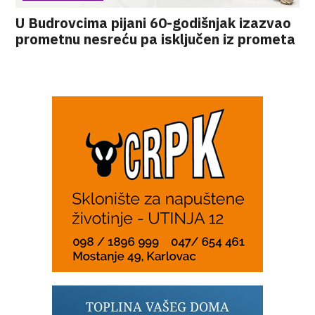
U Budrovcima pijani 60-godišnjak izazvao
prometnu nesreću pa isključen iz prometa