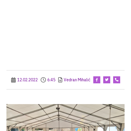
12.02.2022
6:45
Vedran Mihalić