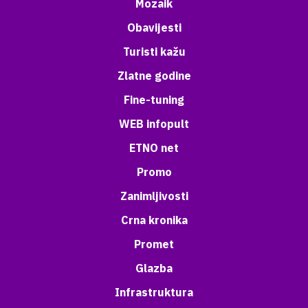
Mozaik
Obavijesti
Turisti kažu
Zlatne godine
Fine-tuning
WEB infopult
ETNO net
Promo
Zanimljivosti
Crna kronika
Promet
Glazba
Infrastruktura