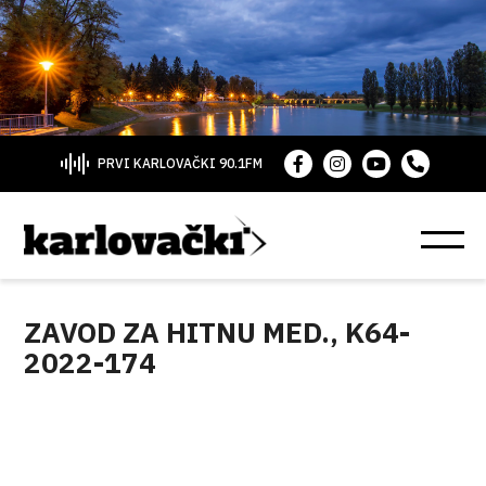
PRVI KARLOVAČKI 90.1FM
ZAVOD ZA HITNU MED., K64-
2022-174