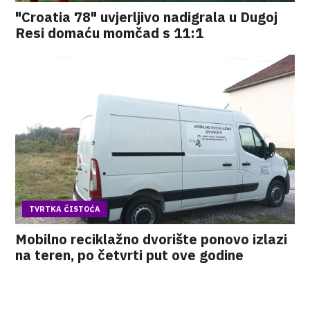
"Croatia 78" uvjerljivo nadigrala u Dugoj
Resi domaću momčad s 11:1
TVRTKA ČISTOĆA
Mobilno reciklažno dvorište ponovo izlazi
na teren, po četvrti put ove godine