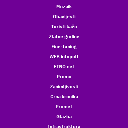
Mozaik
Obavijesti
Turisti kažu
Zlatne godine
Fine-tuning
WEB infopult
ETNO net
Promo
Zanimljivosti
Crna kronika
Promet
Glazba
Infrastruktura