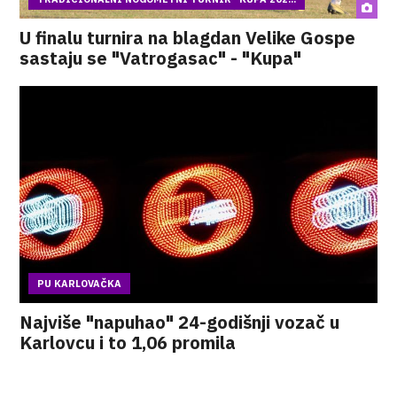
U finalu turnira na blagdan Velike Gospe
sastaju se "Vatrogasac" - "Kupa"
PU KARLOVAČKA
Najviše "napuhao" 24-godišnji vozač u
Karlovcu i to 1,06 promila