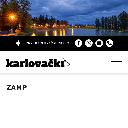
PRVI KARLOVAČKI 90.1FM
ZAMP