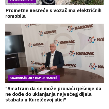
Prometne nesreće s vozačima električnih
romobila
GRADONAČELNIK DAMIR MANDIĆ
"Smatram da se može pronaći rješenje da
ne dođe do uklanjanja najvećeg dijela
stabala u Kurelčevoj ulici"