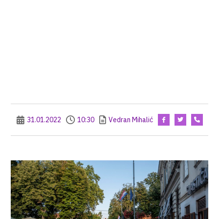
31.01.2022
10:30
Vedran Mihalić