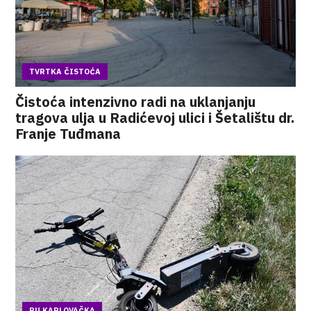
TVRTKA ČISTOĆA
Čistoća intenzivno radi na uklanjanju
tragova ulja u Radićevoj ulici i Šetalištu dr.
Franje Tuđmana
PU KARLOVAČKA