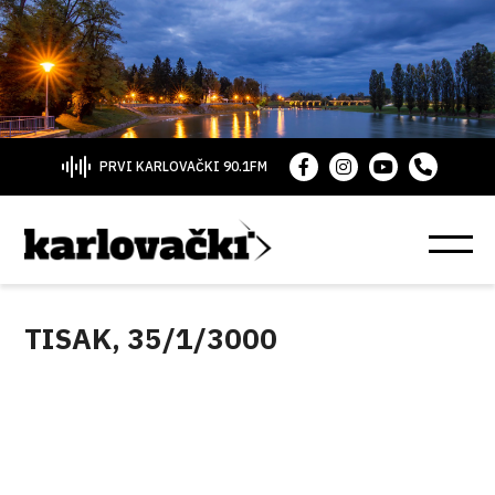
PRVI KARLOVAČKI 90.1FM
TISAK, 35/1/3000