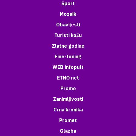
Sport
Mozaik
Obavijesti
Turisti kažu
Zlatne godine
Fine-tuning
WEB infopult
ETNO net
Promo
Zanimljivosti
Crna kronika
Promet
Glazba