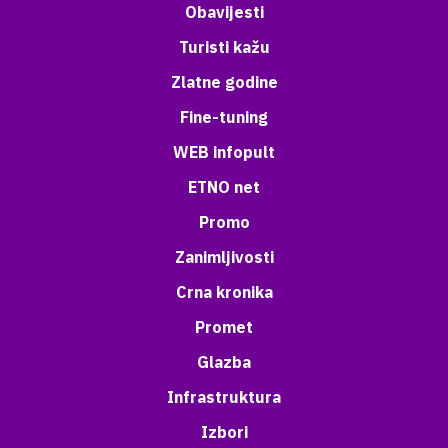
Obavijesti
Turisti kažu
Zlatne godine
Fine-tuning
WEB infopult
ETNO net
Promo
Zanimljivosti
Crna kronika
Promet
Glazba
Infrastruktura
Izbori