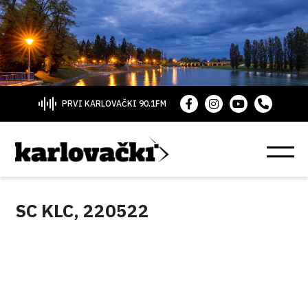
PRVI KARLOVAČKI 90.1FM
SC KLC, 220522