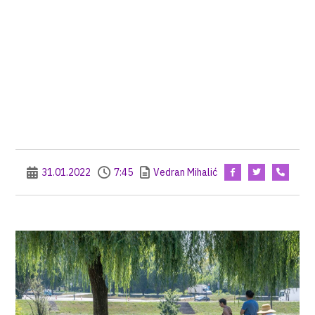
31.01.2022
7:45
Vedran Mihalić