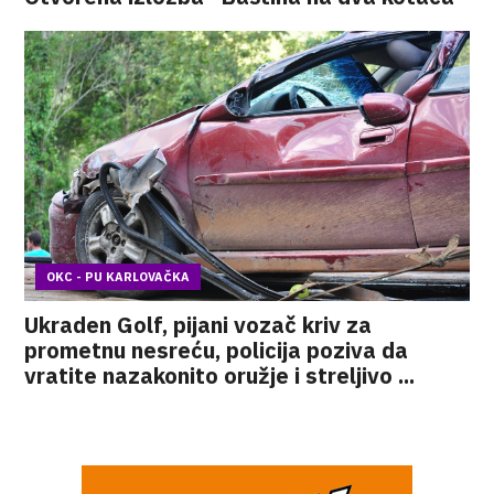
OKC - PU KARLOVAČKA
Ukraden Golf, pijani vozač kriv za
prometnu nesreću, policija poziva da
vratite nazakonito oružje i streljivo ...