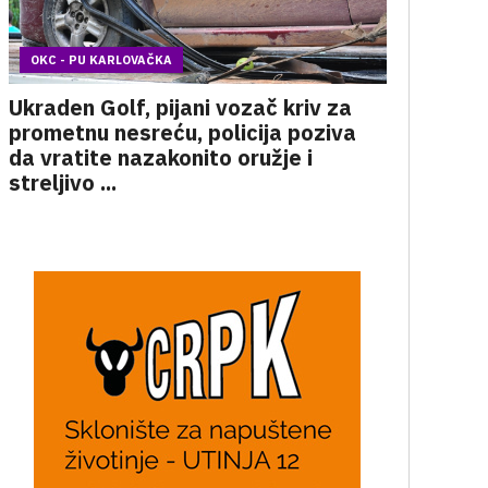
OKC - PU KARLOVAČKA
Ukraden Golf, pijani vozač kriv za
prometnu nesreću, policija poziva
da vratite nazakonito oružje i
streljivo ...