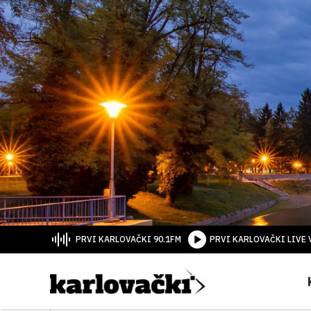
PRVI KARLOVAČKI 90.1FM
PRVI KARLOVAČKI LIVE 