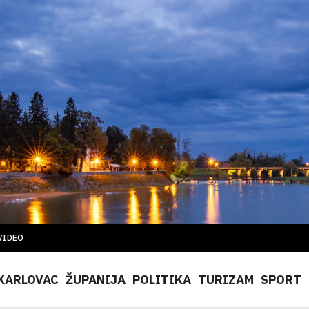
VIDEO
KARLOVAC
ŽUPANIJA
POLITIKA
TURIZAM
SPORT