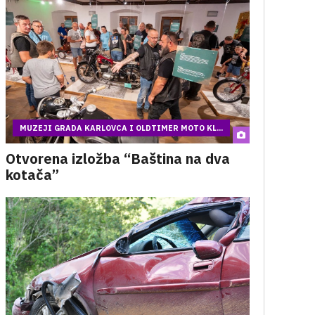
MUZEJI GRADA KARLOVCA I OLDTIMER MOTO KL...
Otvorena izložba “Baština na dva
kotača”