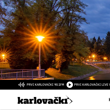
PRVI KARLOVAČKI 90.1FM
PRVI KARLOVAČKI LIVE 