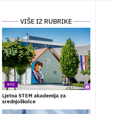
VIŠE IZ RUBRIKE
NTEC
Ljetna STEM akademija za
srednjoškolce