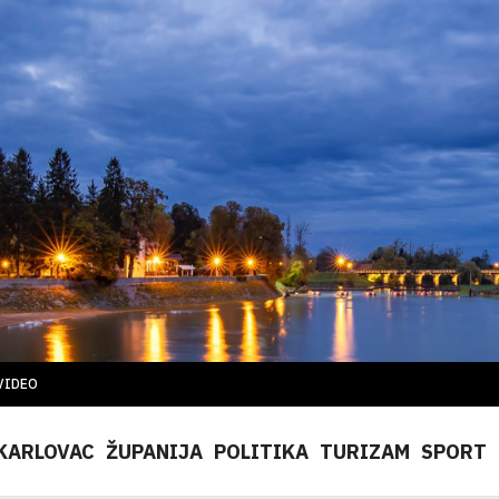
VIDEO
KARLOVAC
ŽUPANIJA
POLITIKA
TURIZAM
SPORT