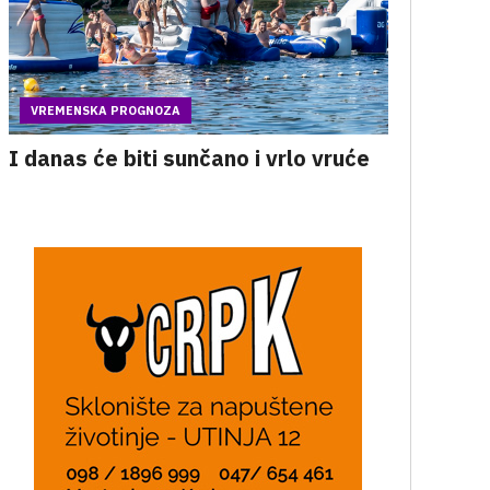
VREMENSKA PROGNOZA
I danas će biti sunčano i vrlo vruće