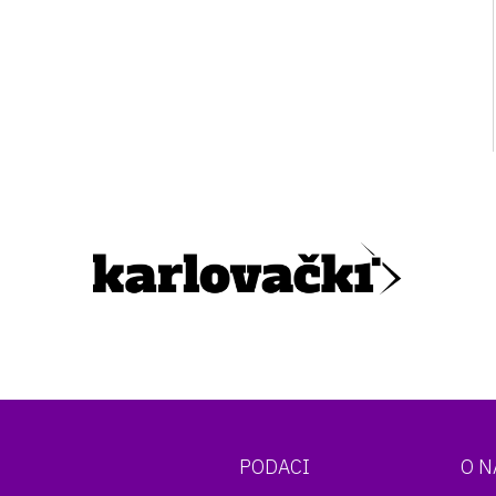
PODACI
O 