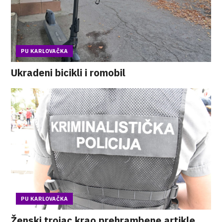
PU KARLOVAČKA
Ukradeni bicikli i romobil
PU KARLOVAČKA
Ženski trojac krao prehrambene artikle