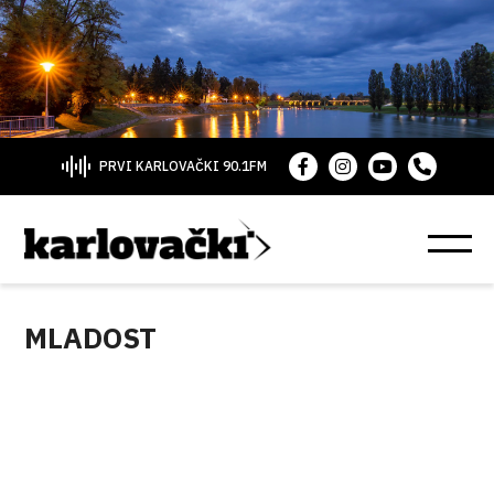
PRVI KARLOVAČKI 90.1FM
MLADOST