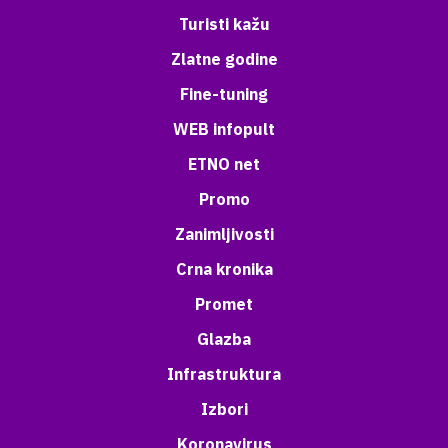
Turisti kažu
Zlatne godine
Fine-tuning
WEB infopult
ETNO net
Promo
Zanimljivosti
Crna kronika
Promet
Glazba
Infrastruktura
Izbori
Koronavirus