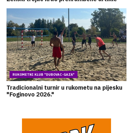
RUKOMETNI KLUB "DUBOVAC-GAZA"
Tradicionalni turnir u rukometu na pijesku
"Foginovo 2026."