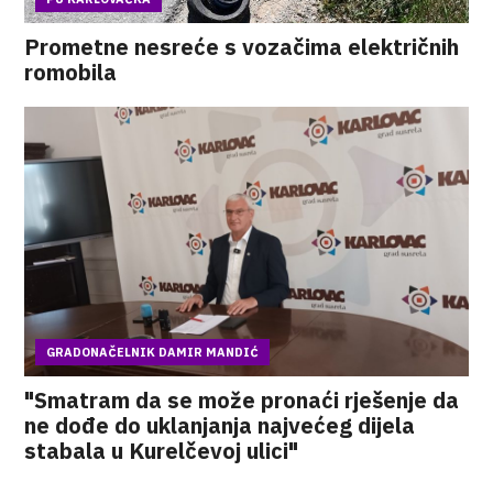
Prometne nesreće s vozačima električnih
romobila
GRADONAČELNIK DAMIR MANDIĆ
"Smatram da se može pronaći rješenje da
ne dođe do uklanjanja najvećeg dijela
stabala u Kurelčevoj ulici"