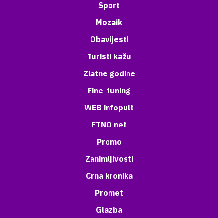
Sport
Mozaik
Obavijesti
Turisti kažu
Zlatne godine
Fine-tuning
WEB infopult
ETNO net
Promo
Zanimljivosti
Crna kronika
Promet
Glazba