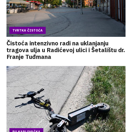
TVRTKA ČISTOĆA
Čistoća intenzivno radi na uklanjanju
tragova ulja u Radićevoj ulici i Šetalištu dr.
Franje Tuđmana
PU KARLOVAČKA