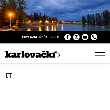
PRVI KARLOVAČKI 90.1FM
IT