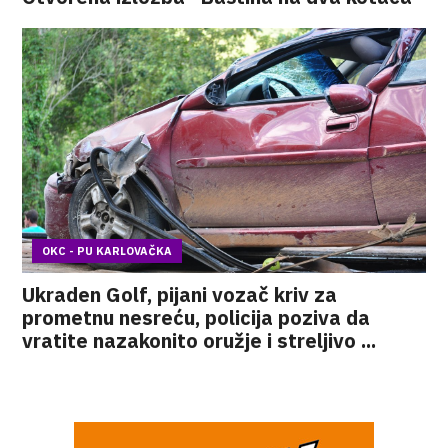
OKC - PU KARLOVAČKA
Ukraden Golf, pijani vozač kriv za
prometnu nesreću, policija poziva da
vratite nazakonito oružje i streljivo ...