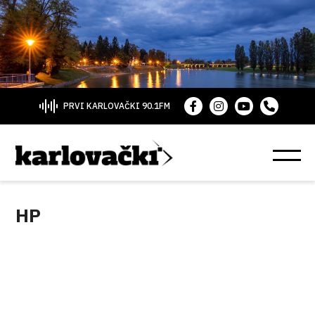
PRVI KARLOVAČKI 90.1FM
HP