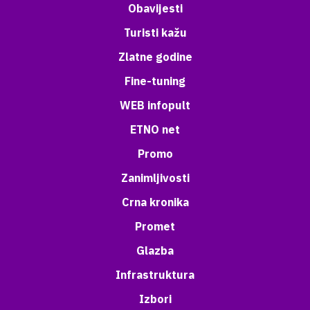
Obavijesti
Turisti kažu
Zlatne godine
Fine-tuning
WEB infopult
ETNO net
Promo
Zanimljivosti
Crna kronika
Promet
Glazba
Infrastruktura
Izbori