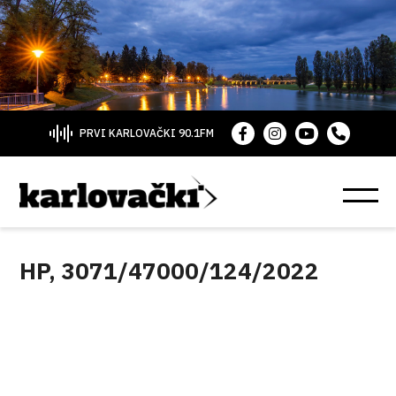
PRVI KARLOVAČKI 90.1FM
HP, 3071/47000/124/2022