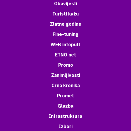
Obavijesti
Turisti kažu
Zlatne godine
Fine-tuning
WEB infopult
ETNO net
Promo
Zanimljivosti
Crna kronika
Promet
Glazba
Infrastruktura
Izbori