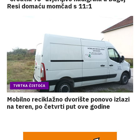
Resi domaću momčad s 11:1
TVRTKA ČISTOĆA
Mobilno reciklažno dvorište ponovo izlazi
na teren, po četvrti put ove godine