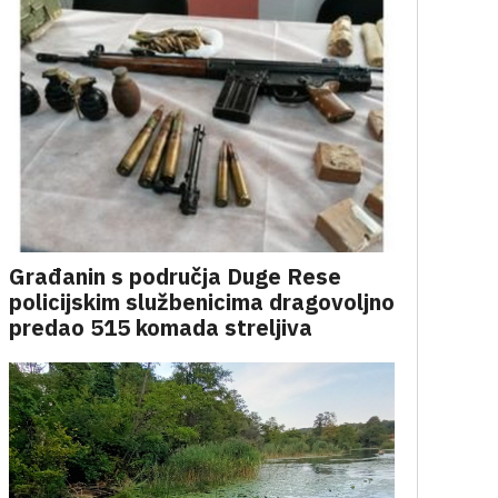
Građanin s područja Duge Rese
policijskim službenicima dragovoljno
predao 515 komada streljiva