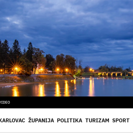
VIDEO
KARLOVAC
ŽUPANIJA
POLITIKA
TURIZAM
SPORT