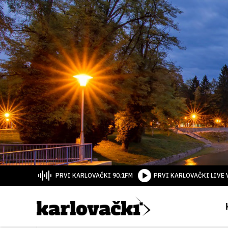
PRVI KARLOVAČKI 90.1FM
PRVI KARLOVAČKI LIVE 