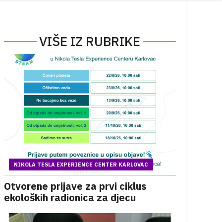
VIŠE IZ RUBRIKE
NIKOLA TESLA EXPERIENCE CENTER KARLOVAC
Otvorene prijave za prvi ciklus
ekoloških radionica za djecu