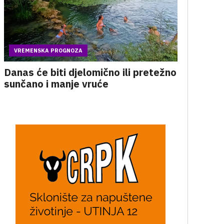
VREMENSKA PROGNOZA
Danas će biti djelomično ili pretežno
sunčano i manje vruće