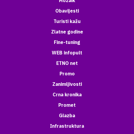
Mozaik
Obavijesti
Turisti kažu
Zlatne godine
Fine-tuning
WEB infopult
ETNO net
Promo
Zanimljivosti
Crna kronika
Promet
Glazba
Infrastruktura