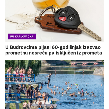
PU KARLOVAČKA
U Budrovcima pijani 60-godišnjak izazvao
prometnu nesreću pa isključen iz prometa