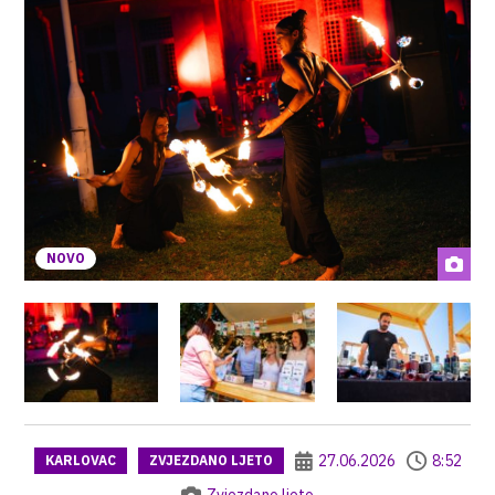
NOVO
27.06.2026
8:52
KARLOVAC
ZVJEZDANO LJETO