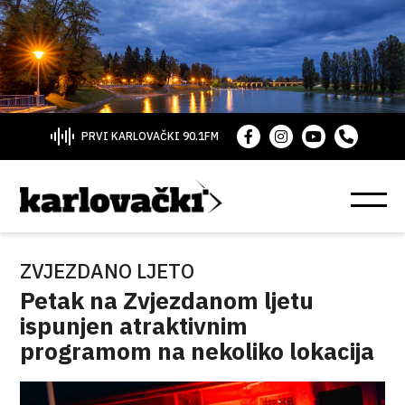
PRVI KARLOVAČKI 90.1FM
ZVJEZDANO LJETO
Petak na Zvjezdanom ljetu
ispunjen atraktivnim
programom na nekoliko lokacija