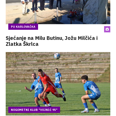
PU KARLOVAČKA
Sjećanje na Milu Butinu, Jožu Milčića i
Zlatka Škrlca
NOGOMETNI KLUB "VOJNIĆ 95"