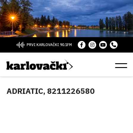
PRVI KARLOVAČKI 90.1FM
ADRIATIC, 8211226580