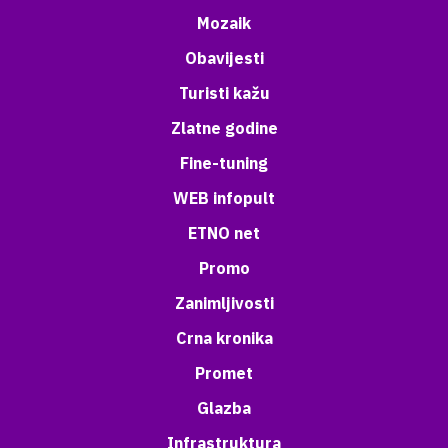
Mozaik
Obavijesti
Turisti kažu
Zlatne godine
Fine-tuning
WEB infopult
ETNO net
Promo
Zanimljivosti
Crna kronika
Promet
Glazba
Infrastruktura