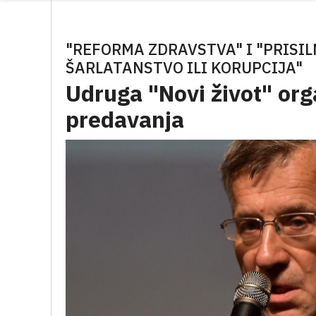
"REFORMA ZDRAVSTVA" I "PRISI
ŠARLATANSTVO ILI KORUPCIJA"
Udruga "Novi život" org
predavanja