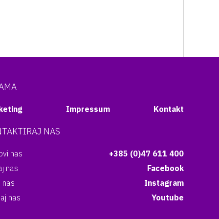
NAMA
keting
Impressum
Kontakt
TAKTIRAJ NAS
vi nas
+385 (0)47 611 400
aj nas
Facebook
i nas
Instagram
aj nas
Youtube