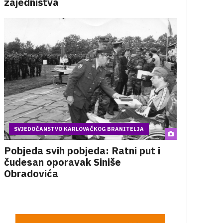
zajedništva
SVJEDOČANSTVO KARLOVAČKOG BRANITELJA
Pobjeda svih pobjeda: Ratni put i
čudesan oporavak Siniše
Obradovića