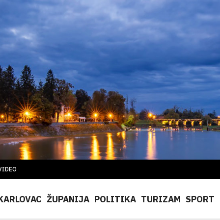
VIDEO
KARLOVAC
ŽUPANIJA
POLITIKA
TURIZAM
SPORT