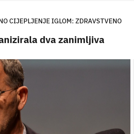
LNO CIJEPLJENJE IGLOM: ZDRAVSTVENO
anizirala dva zanimljiva