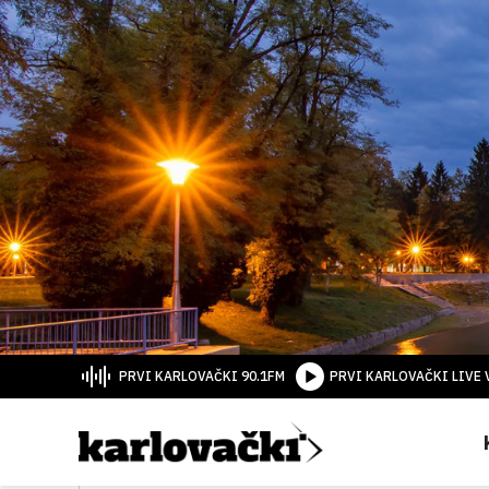
PRVI KARLOVAČKI 90.1FM
PRVI KARLOVAČKI LIVE 