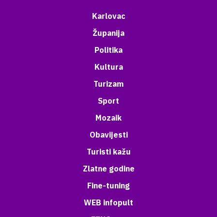
Karlovac
Županija
Politika
Kultura
Turizam
Sport
Mozaik
Obavijesti
Turisti kažu
Zlatne godine
Fine-tuning
WEB infopult