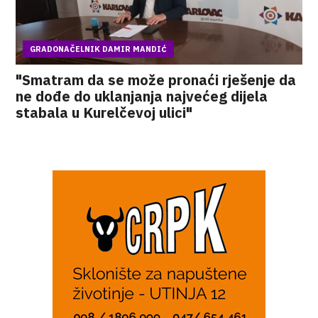
GRADONAČELNIK DAMIR MANDIĆ
"Smatram da se može pronaći rješenje da
ne dođe do uklanjanja najvećeg dijela
stabala u Kurelčevoj ulici"