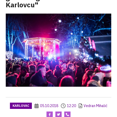
Karlovcu"
05.10.2018
12:20
Vedran Mihalić
KARLOVAC