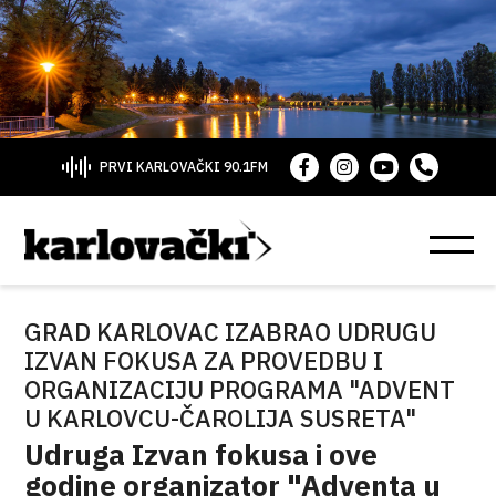
PRVI KARLOVAČKI 90.1FM
GRAD KARLOVAC IZABRAO UDRUGU
IZVAN FOKUSA ZA PROVEDBU I
ORGANIZACIJU PROGRAMA "ADVENT
U KARLOVCU-ČAROLIJA SUSRETA"
Udruga Izvan fokusa i ove
godine organizator "Adventa u