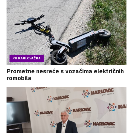
PU KARLOVAČKA
Prometne nesreće s vozačima električnih
romobila