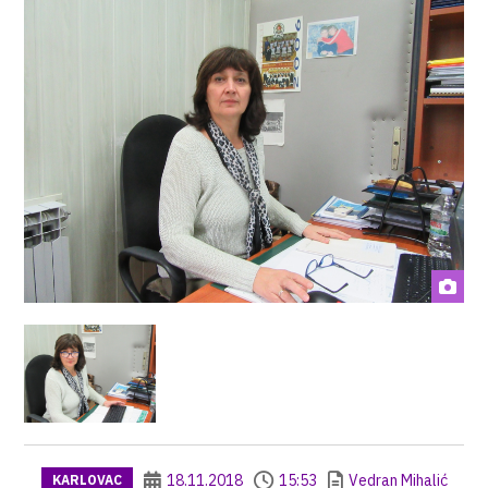
18.11.2018
15:53
Vedran Mihalić
KARLOVAC