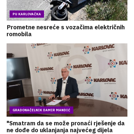
PU KARLOVAČKA
Prometne nesreće s vozačima električnih
romobila
GRADONAČELNIK DAMIR MANDIĆ
"Smatram da se može pronaći rješenje da
ne dođe do uklanjanja najvećeg dijela