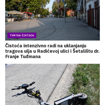
TVRTKA ČISTOĆA
Čistoća intenzivno radi na uklanjanju
tragova ulja u Radićevoj ulici i Šetalištu dr.
Franje Tuđmana