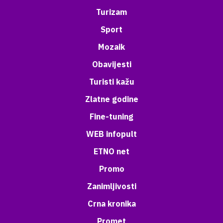
Turizam
Sport
Mozaik
Obavijesti
Turisti kažu
Zlatne godine
Fine-tuning
WEB infopult
ETNO net
Promo
Zanimljivosti
Crna kronika
Promet