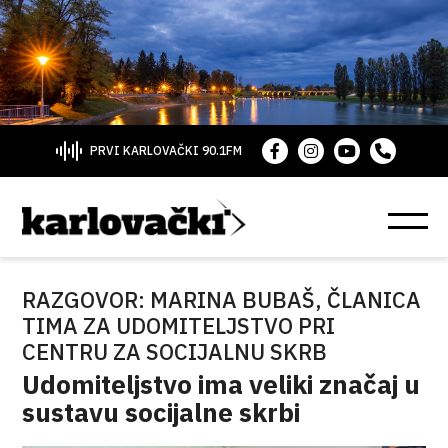
PRVI KARLOVAČKI 90.1FM
RAZGOVOR: MARINA BUBAŠ, ČLANICA
TIMA ZA UDOMITELJSTVO PRI
CENTRU ZA SOCIJALNU SKRB
Udomiteljstvo ima veliki značaj u
sustavu socijalne skrbi