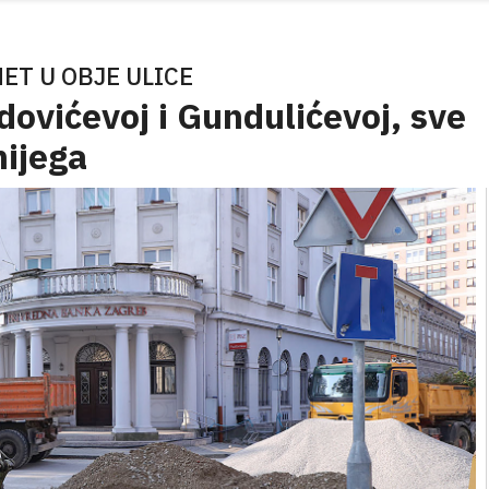
ET U OBJE ULICE
dovićevoj i Gundulićevoj, sve
nijega