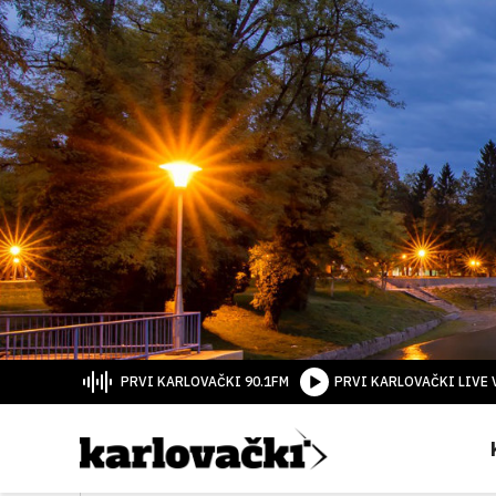
PRVI KARLOVAČKI 90.1FM
PRVI KARLOVAČKI LIVE 