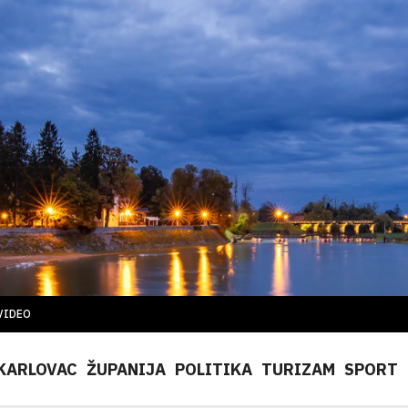
VIDEO
KARLOVAC
ŽUPANIJA
POLITIKA
TURIZAM
SPORT