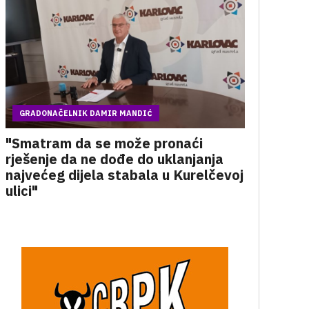
GRADONAČELNIK DAMIR MANDIĆ
"Smatram da se može pronaći
rješenje da ne dođe do uklanjanja
najvećeg dijela stabala u Kurelčevoj
ulici"