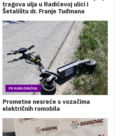
tragova ulja u Radićevoj ulici i
Šetalištu dr. Franje Tuđmana
PU KARLOVAČKA
Prometne nesreće s vozačima
električnih romobila