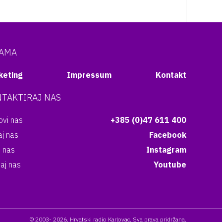
NAMA
keting
Impressum
Kontakt
TAKTIRAJ NAS
vi nas
+385 (0)47 611 400
aj nas
Facebook
i nas
Instagram
aj nas
Youtube
© 2003- 2026. Hrvatski radio Karlovac. Sva prava pridržana.