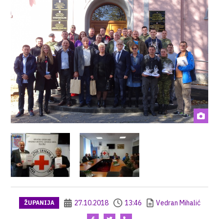
27.10.2018
13:46
Vedran Mihalić
ŽUPANIJA