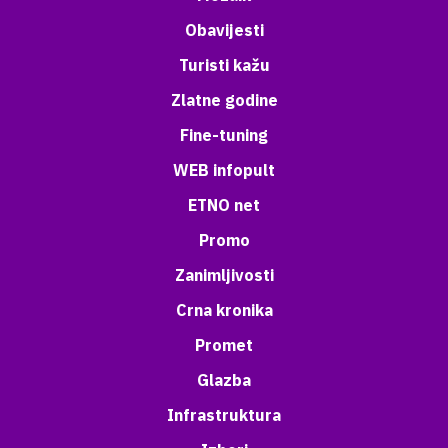
Obavijesti
Turisti kažu
Zlatne godine
Fine-tuning
WEB infopult
ETNO net
Promo
Zanimljivosti
Crna kronika
Promet
Glazba
Infrastruktura