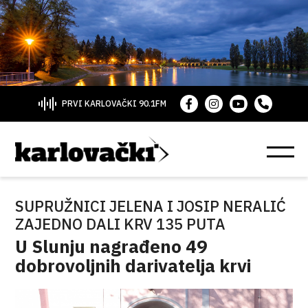
PRVI KARLOVAČKI 90.1FM
SUPRUŽNICI JELENA I JOSIP NERALIĆ
ZAJEDNO DALI KRV 135 PUTA
U Slunju nagrađeno 49
dobrovoljnih darivatelja krvi