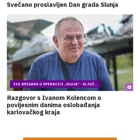
Svečano proslavljen Dan grada Slunja
110. BRIGADA U OPERACIJI „OLUJA“ - KLJUČ...
Razgovor s Ivanom Kolencom o
povijesnim danima oslobađanja
karlovačkog kraja