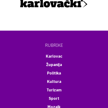
RUBRIKE
Karlovac
Županija
Politika
Kultura
Turizam
Sport
Mozaik