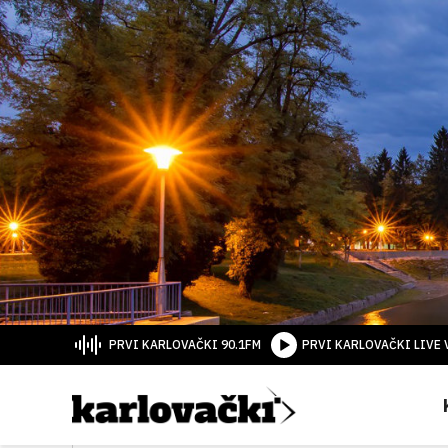
PRVI KARLOVAČKI 90.1FM
PRVI KARLOVAČKI LIVE 