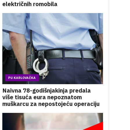
električnih romobila
PU KARLOVAČKA
Naivna 78-godišnjakinja predala
više tisuća eura nepoznatom
muškarcu za nepostojeću operaciju