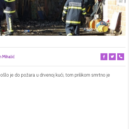
 Mihalić
šlo je do požara u drvenoj kući, tom prilikom smrtno je