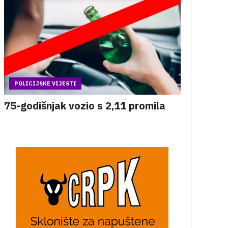
POLICIJSKE VIJESTI
75-godišnjak vozio s 2,11 promila