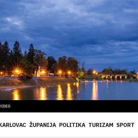
VIDEO
KARLOVAC
ŽUPANIJA
POLITIKA
TURIZAM
SPORT