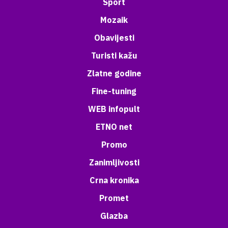
Sport
Mozaik
Obavijesti
Turisti kažu
Zlatne godine
Fine-tuning
WEB infopult
ETNO net
Promo
Zanimljivosti
Crna kronika
Promet
Glazba