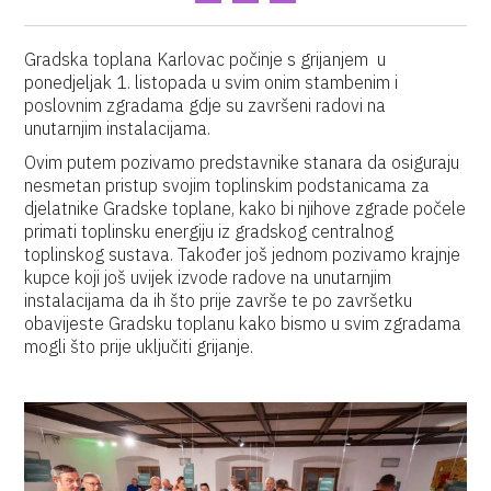
Gradska toplana Karlovac počinje s grijanjem u
ponedjeljak 1. listopada u svim onim stambenim i
poslovnim zgradama gdje su završeni radovi na
unutarnjim instalacijama.
Ovim putem pozivamo predstavnike stanara da osiguraju
nesmetan pristup svojim toplinskim podstanicama za
djelatnike Gradske toplane, kako bi njihove zgrade počele
primati toplinsku energiju iz gradskog centralnog
toplinskog sustava. Također još jednom pozivamo krajnje
kupce koji još uvijek izvode radove na unutarnjim
instalacijama da ih što prije završe te po završetku
obavijeste Gradsku toplanu kako bismo u svim zgradama
mogli što prije uključiti grijanje.