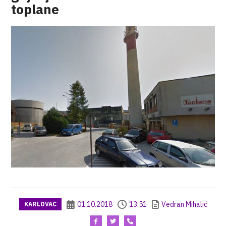
toplane
01.10.2018
13:51
Vedran Mihalić
KARLOVAC