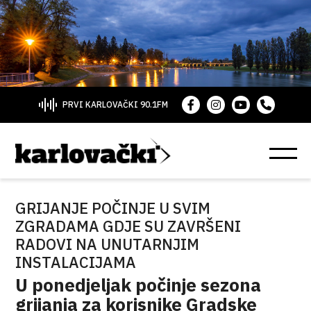
PRVI KARLOVAČKI 90.1FM
GRIJANJE POČINJE U SVIM
ZGRADAMA GDJE SU ZAVRŠENI
RADOVI NA UNUTARNJIM
INSTALACIJAMA
U ponedjeljak počinje sezona
grijanja za korisnike Gradske