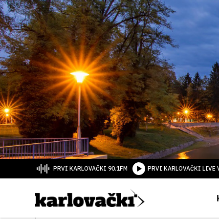
PRVI KARLOVAČKI 90.1FM
PRVI KARLOVAČKI LIVE 