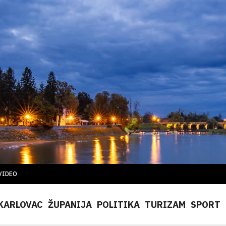
VIDEO
KARLOVAC
ŽUPANIJA
POLITIKA
TURIZAM
SPORT