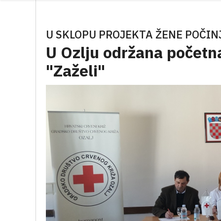
U SKLOPU PROJEKTA ŽENE POČIN
U Ozlju održana početna
"Zaželi"