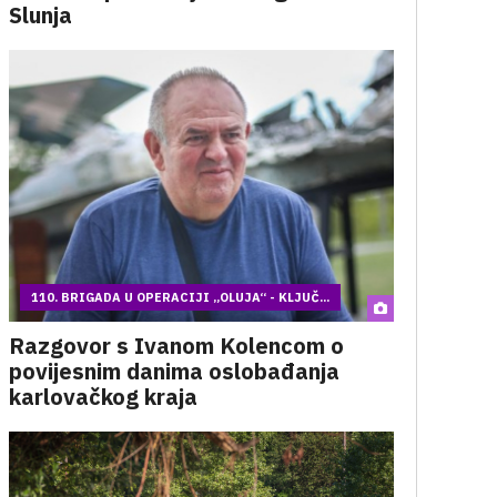
Slunja
110. BRIGADA U OPERACIJI „OLUJA“ - KLJUČ...
Razgovor s Ivanom Kolencom o
povijesnim danima oslobađanja
karlovačkog kraja