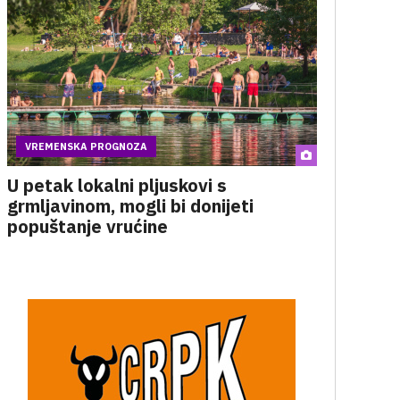
VREMENSKA PROGNOZA
U petak lokalni pljuskovi s
grmljavinom, mogli bi donijeti
popuštanje vrućine